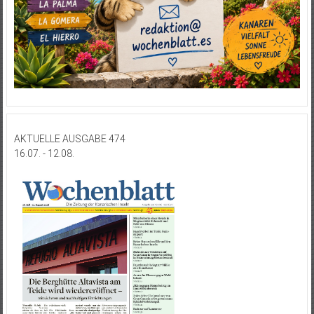
AKTUELLE AUSGABE 474
16.07. - 12.08.