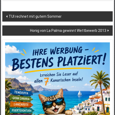
Beitragsnavigation
TUI rechnet mit gutem Sommer
Honig von La Palma gewinnt Wettbewerb 2013