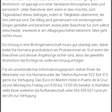
Wohnform ist geprägt von einer familiären Atmosphäre, klein und
persönlich. Jeder Bewohner darf, wenn er dies möchte, zum
Tagesablauf etwas beitragen, indem er Tätigkeiten übernimmt, die
ihm vertraut sind. Der Alltag wird gemeinsam mit sinnbringenden
Dingen gestaltet und bereichert, wobei jeder Bewohner für sich selbst
entscheidet, inwieweit er am Alltagsgeschehen teilnimmt. Alles geht,
nichts muss.
Ein Umzug in eine Wohngemeinschaft muss gut überlegt sein, daher
bietet Via Humana grundsätzlich ein Probewohnen an. Erst wenn der
Bewohner und dessen Angehörige sicher sind, dass die gewählte
Wohnform die Richtige ist, sollte ein Umzug erfolgen.
Für ein unverbindliches Informationsgespräch stehen Ihnen die
Mitarbeiter von Via Humana unter der Telefon-Nummer 922 364 373
gerne zur Verfügung. Das Büro im Maritim Hotel in Puerto de la Cruz
ist von Montag bis Freitag von 9.00 bis 13.00 Uhr besetzt. In Notfällen
steht Ihnen weiterhin die Rufbereitschaft unter 656 435 657 rund um
die Uhr zur Verfügung.