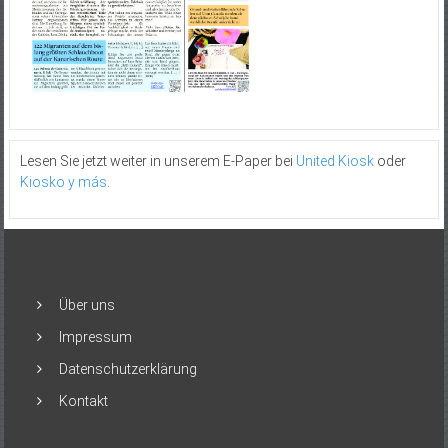
Lesen Sie jetzt weiter in unserem E-Paper bei
United Kiosk
oder
Kiosko y más
.
Über uns
Impressum
Datenschutzerklärung
Kontakt