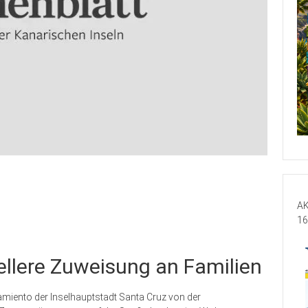
AK
16
ellere Zuweisung an Familien
amiento der Inselhauptstadt Santa Cruz von der