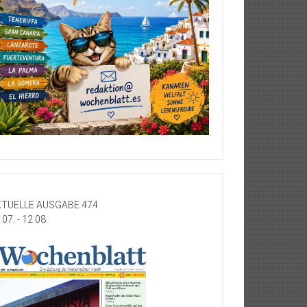
TUELLE AUSGABE 474
.07. - 12.08.