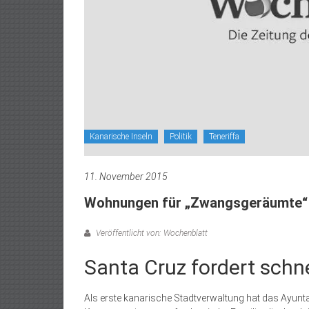
Kanarische Inseln
Politik
Teneriffa
11. November 2015
Wohnungen für „Zwangsgeräumte“
Veröffentlicht von: Wochenblatt
Santa Cruz fordert schn
Als erste kanarische Stadtverwaltung hat das Ayunt