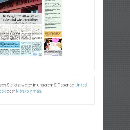
sen Sie jetzt weiter in unserem E-Paper bei
United
osk
oder
Kiosko y más
.