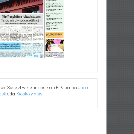
sen Sie jetzt weiter in unserem E-Paper bei
United
osk
oder
Kiosko y más
.