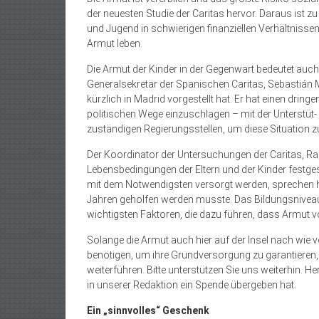
der neuesten Studie der Caritas hervor. Daraus ist z
und Jugend in schwierigen finanziellen Verhältnissen
Armut leben.
Die Armut der Kinder in der Gegenwart bedeutet auch
Generalsekretär der Spanischen Caritas, Sebastián Mor
kürzlich in Madrid vorgestellt hat. Er hat einen dringe
politischen Wege einzuschlagen – mit der Unterstüt- 
zuständigen Regierungsstellen, um diese Situation 
Der Koordinator der Untersuchungen der Caritas, R
Lebensbedingungen der Eltern und der Kinder festgest
mit dem Notwendigsten versorgt werden, sprechen heu
Jahren geholfen werden musste. Das Bildungsniveau,
wichtigsten Faktoren, die dazu führen, dass Armut von
Solange die Armut auch hier auf der Insel nach wie vo
benötigen, um ihre Grundversorgung zu garantieren
weiterführen. Bitte unterstützen Sie uns weiterhin. H
in unserer Redaktion ein Spende übergeben hat.
Ein „sinnvolles“ Geschenk