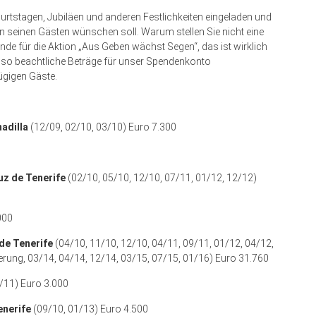
eburtstagen, Jubiläen und anderen Festlichkeiten eingeladen und
 seinen Gästen wünschen soll. Warum stellen Sie nicht eine
e für die Aktion „Aus Geben wächst Segen“, das ist wirklich
n so beachtliche Beträge für unser Spendenkonto
gigen Gäste.
nadilla
(12/09, 02/10, 03/10) Euro 7.300
uz de Tenerife
(02/10, 05/10, 12/10, 07/11, 01/12, 12/12)
000
de Tenerife
(04/10, 11/10, 12/10, 04/11, 09/11, 01/12, 04/12,
rung, 03/14, 04/14, 12/14, 03/15, 07/15, 01/16) Euro 31.760
/11) Euro 3.000
enerife
(09/10, 01/13) Euro 4.500