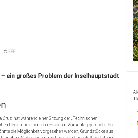
© EFE
 – ein großes Problem der Inselhauptstadt
AK
16
en
 Cruz, hat während einer Sitzung der „Technischen
en Regierung einen interessanten Vorschlag gemacht. Im
önnte die Möglichkeit vorgesehen werden, Grundstücke aus
uschen. Viele davon seien bereits fertiggestellt und stehen