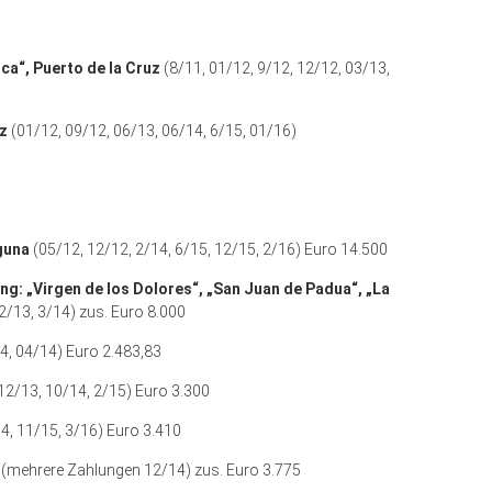
ca“, Puerto de la Cruz
(8/11, 01/12, 9/12, 12/12, 03/13,
uz
(01/12, 09/12, 06/13, 06/14, 6/15, 01/16)
guna
(05/12, 12/12, 2/14, 6/15, 12/15, 2/16) Euro 14.500
ng: „Virgen de los Dolores“, „San Juan de Padua“, „La
2/13, 3/14) zus. Euro 8.000
4, 04/14) Euro 2.483,83
12/13, 10/14, 2/15) Euro 3.300
4, 11/15, 3/16) Euro 3.410
a
(mehrere Zahlungen 12/14) zus. Euro 3.775