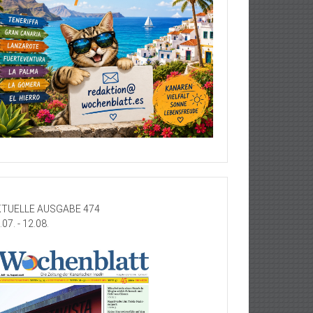
TUELLE AUSGABE 474
.07. - 12.08.