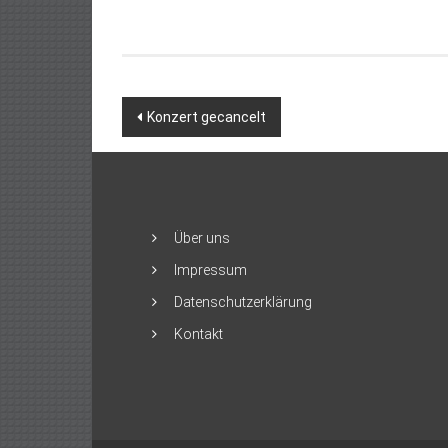
Beitragsnavigation
Konzert gecancelt
Über uns
Impressum
Datenschutzerklärung
Kontakt