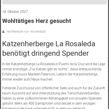
18. Oktober 2007
Wohltätiges Herz gesucht
Veröffentlicht von: Wochenblatt
Katzenherberge La Rosaleda
benötigt dringend Spender
In der Katzenherberge La Rosaleda in Puerto de la Cruz wird die Lage
immer brenzliger. „Für Katzen gibt es nichts“, diese enttäuschende
Erfahrung muss Marleen Paterson, Leiterin der Katzenherberge,
immer wieder aufs Neue machen.
Fehlende Zuschüsse von öffentlicher Seite und auch für die Zukunft
kaum Aussicht auf eine Unterstützung des Tierschutzverbandes
haben zu einer vollkommenen Abhängigkeit von privaten Spenden
geführt. Mehr als 400 Samtpfoten sind derzeit in dem einzigen
Katzenasyl der Insel untergebracht, in dem sie liebevoll