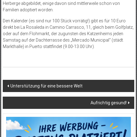
Herberge abgebildet, einige davon sind mittlerweile schon von
Familien adoptiert worden.
Den Kalender (es sind nur 100 Stück vorrätig!) gibt es für 10 Euro
direkt bei La Rosaleda in Camino Carrasco, 11, gleich beim Golfplatz,
oder auf dem Flohmarkt, der zugunsten des Katzenheims jeden
Samstag auf der Dachterrasse des „Mercado Municipal“ (städt.
Markthalle) in Puerto stattfindet (9.00-13.00 Uhr).
Beitragsnavigation
Unterstützung für eine bessere Welt
Aufrichtig gesund!