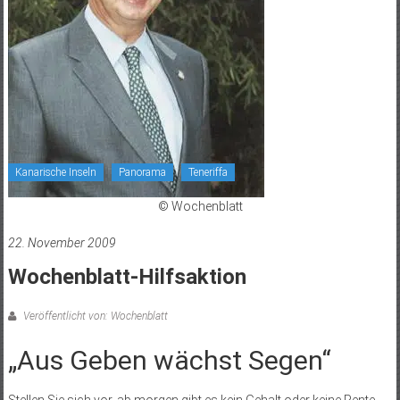
Kanarische Inseln
Panorama
Teneriffa
© Wochenblatt
22. November 2009
Wochenblatt-Hilfsaktion
Veröffentlicht von: Wochenblatt
„Aus Geben wächst Segen“
Stellen Sie sich vor, ab morgen gibt es kein Gehalt oder keine Rente