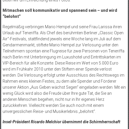
Mitmachen soll kommunikativ und spannend sein – und wird
“belohnt”
Regelmäßig verbringen Mario Hempel und seine Frau Larissa ihren
Urlaub auf Teneriffa. Als Chef des berühmten Berliner „Classic Open
Air“-Festivals, stattfindend jeweils eine Woche lang im Juli auf dem
Gendarmenmarkt, stiftete Mario Hempel zur Verlosung unter den
Teilnehmern spontan eine Flugreise für zwei Personen von Teneriffa
nach Berlin mit Unterbringung im Luxushotel und Eintrittskarten im
VIP-Bereich für alle Konzerte. Diese Reise im Wert von 5.000 Euro
wird im Frühkahr 2010 unter den Stiftern einer Spende verlost
werden. Die Verlosung erfolgt unter Ausschluss des Rechtswegs im
Rahmen eines kleinen Festes, zu dem alle Spender und Förderer
unserer Aktion „Aus Geben wächst Segen“ eingeladen werden. Mit ein
wenig Glück wird also die Freude über Ihre gute Tat, die Sie an
anderen Menschen begehen, nicht nur in Ihr eigenes Herz
zurückkehren. Vielleicht werden Sie auch noch mit einem
unvergesslichen Reise- und Musikerlebnis „belohnt“.
Insel-Präsident Ricardo Melchior übernimmt die Schirmherrschaft