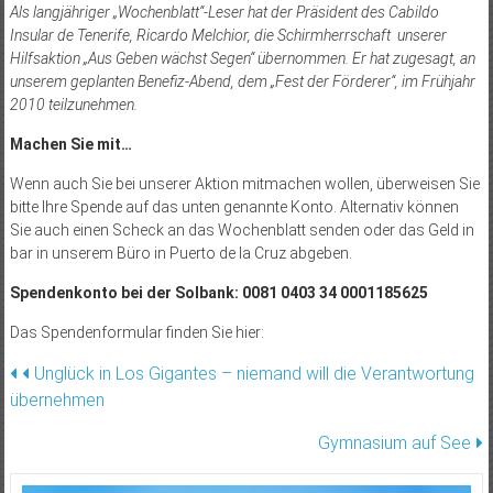
Als langjähriger „Wochenblatt“-Leser hat der Präsident des Cabildo
Insular de Tenerife, Ricardo Melchior, die Schirmherrschaft unserer
Hilfsaktion „Aus Geben wächst Segen“ übernommen. Er hat zugesagt, an
unserem geplanten Benefiz-Abend, dem „Fest der Förderer“, im Frühjahr
2010 teilzunehmen.
Machen Sie mit…
Wenn auch Sie bei unserer Aktion mitmachen wollen, überweisen Sie
bitte Ihre Spende auf das unten genannte Konto. Alternativ können
Sie auch einen Scheck an das Wochenblatt senden oder das Geld in
bar in unserem Büro in Puerto de la Cruz abgeben.
Spendenkonto bei der Solbank: 0081 0403 34 0001185625
Das Spendenformular finden Sie hier:
Beitragsnavigation
Unglück in Los Gigantes – niemand will die Verantwortung
übernehmen
Gymnasium auf See