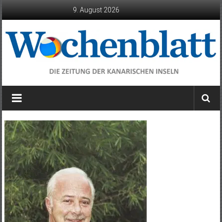
Zum
9. August 2026
Inhalt
springen
Wochenblatt
die
Zeitung
der
Kanarischen
Inseln