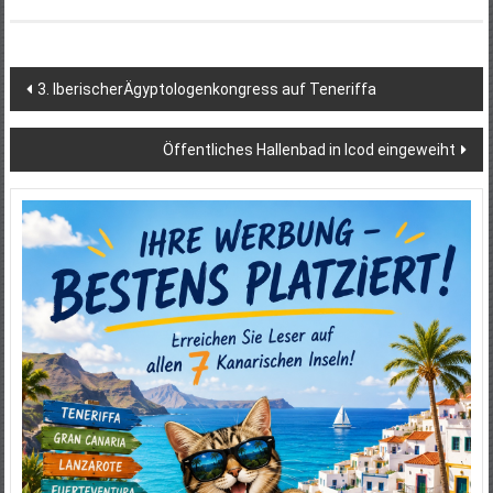
Beitragsnavigation
3. IberischerÄgyptologenkongress auf Teneriffa
Öffentliches Hallenbad in Icod eingeweiht