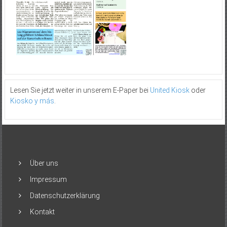
Lesen Sie jetzt weiter in unserem E-Paper bei
United Kiosk
oder
Kiosko y más
.
Über uns
Impressum
Datenschutzerklärung
Kontakt