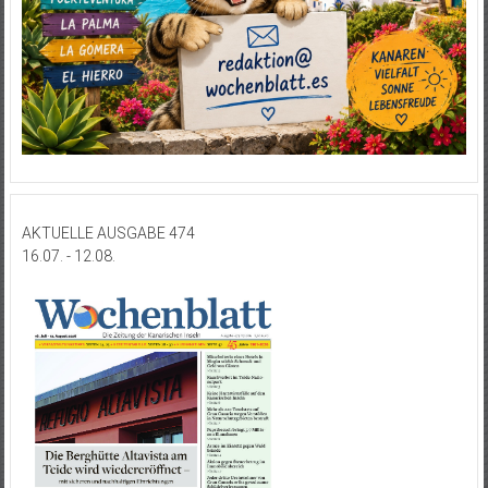
AKTUELLE AUSGABE 474
16.07. - 12.08.