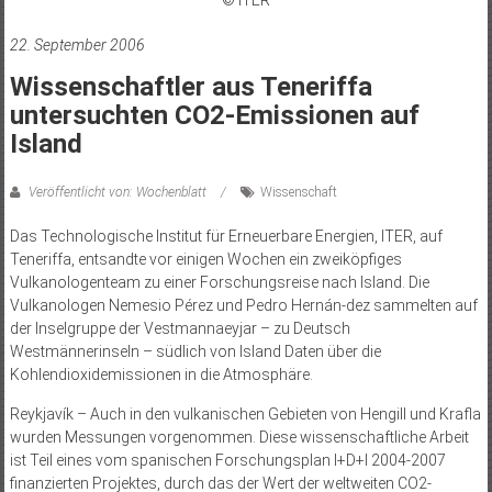
22. September 2006
Wissenschaftler aus Teneriffa
untersuchten CO2-Emissionen auf
Island
Veröffentlicht von: Wochenblatt
Wissenschaft
Das Technologische Institut für Erneuerbare Energien, ITER, auf
Teneriffa, entsandte vor einigen Wochen ein zweiköpfiges
Vulkanologenteam zu einer Forschungsreise nach Island. Die
Vulkanologen Nemesio Pérez und Pedro Hernán-dez sammelten auf
der Inselgruppe der Vestmannaeyjar – zu Deutsch
Westmännerinseln – südlich von Island Daten über die
Kohlendioxidemissionen in die Atmosphäre.
Reykjavík – Auch in den vulkanischen Gebieten von Hengill und Krafla
wurden Messungen vorgenommen. Diese wissenschaftliche Arbeit
ist Teil eines vom spanischen Forschungsplan I+D+I 2004-2007
finanzierten Projektes, durch das der Wert der weltweiten CO2-