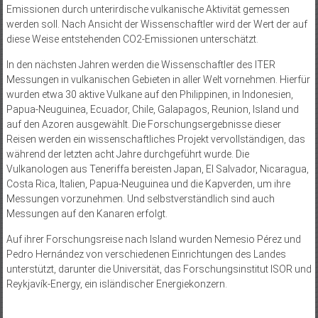
Emissionen durch unterirdische vulkanische Aktivität gemessen
werden soll. Nach Ansicht der Wissenschaftler wird der Wert der auf
diese Weise entstehenden CO2-Emissionen unterschätzt.
In den nächsten Jahren werden die Wissenschaftler des ITER
Messungen in vulkanischen Gebieten in aller Welt vornehmen. Hierfür
wurden etwa 30 aktive Vulkane auf den Philippinen, in Indonesien,
Papua-Neuguinea, Ecuador, Chile, Galapagos, Reunion, Island und
auf den Azoren ausgewählt. Die Forschungsergebnisse dieser
Reisen werden ein wissenschaftliches Projekt vervollständigen, das
während der letzten acht Jahre durchgeführt wurde. Die
Vulkanologen aus Teneriffa bereisten Japan, El Salvador, Nicaragua,
Costa Rica, Italien, Papua-Neuguinea und die Kapverden, um ihre
Messungen vorzunehmen. Und selbstverständlich sind auch
Messungen auf den Kanaren erfolgt.
Auf ihrer Forschungsreise nach Island wurden Nemesio Pérez und
Pedro Hernández von verschiedenen Einrichtungen des Landes
unterstützt, darunter die Universität, das Forschungsinstitut ISOR und
Reykjavík-Energy, ein isländischer Energiekonzern.