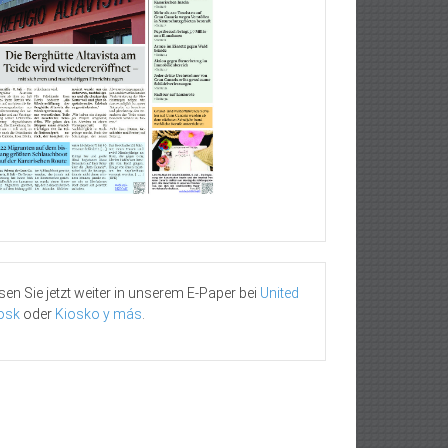
sen Sie jetzt weiter in unserem E-Paper bei
United
osk
oder
Kiosko y más
.