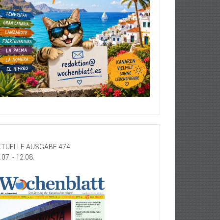
TUELLE AUSGABE 474
.07. - 12.08.