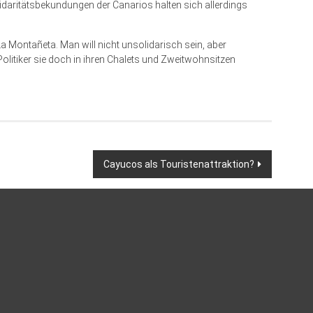
idaritätsbekundungen der Canarios halten sich allerdings
a Montañeta. Man will nicht unsolidarisch sein, aber
Politiker sie doch in ihren Chalets und Zweitwohnsitzen
Cayucos als Touristenattraktion?