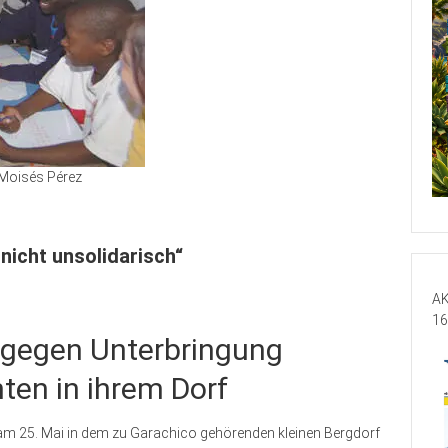
Moisés Pérez
nicht unsolidarisch“
AK
16
 gegen Unterbringung
ten in ihrem Dorf
am 25. Mai in dem zu Garachico gehörenden kleinen Bergdorf