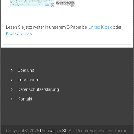
Lesen Sie jetzt weiter in unserem E-Paper bei
United Kiosk
oder
Kiosko y más
.
Über uns
Impressum
Datenschutzerklärung
Kontakt
Copyright © 2026
Prensalisio SL
. Alle Rechte vorbehalten. Theme: