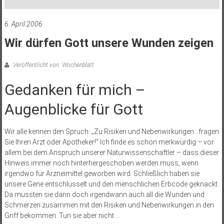
6. April 2006
Wir dürfen Gott unsere Wunden zeigen
Veröffentlicht von: Wochenblatt
Gedanken für mich –
Augenblicke für Gott
Wir alle kennen den Spruch: „Zu Risiken und Nebenwirkungen…fragen
Sie Ihren Arzt oder Apotheker!“ Ich finde es schon merkwürdig – vor
allem bei dem Anspruch unserer Naturwissenschaftler – dass dieser
Hinweis immer noch hinterhergeschoben werden muss, wenn
irgendwo für Arzneimittel geworben wird. Schließlich haben sie
unsere Gene entschlüsselt und den menschlichen Erbcode geknackt.
Da müssten sie dann doch irgendwann auch all die Wunden und
Schmerzen zusammen mit den Risiken und Nebenwirkungen in den
Griff bekommen. Tun sie aber nicht …