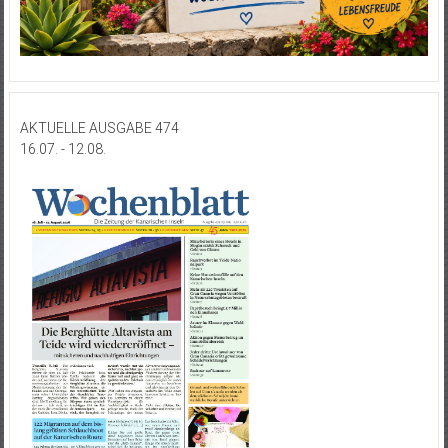
AKTUELLE AUSGABE 474
16.07. - 12.08.