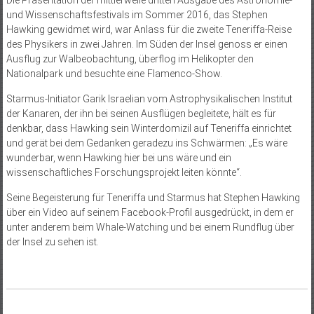
und Wissenschaftsfestivals im Sommer 2016, das Stephen
Hawking gewidmet wird, war Anlass für die zweite Teneriffa-Reise
des Physikers in zwei Jahren. Im Süden der Insel genoss er einen
Ausflug zur Walbeobachtung, überflog im Helikopter den
Nationalpark und besuchte eine Flamenco-Show.
Starmus-Initiator Garik Israelian vom Astrophysikalischen Institut
der Kanaren, der ihn bei seinen Ausflügen begleitete, hält es für
denkbar, dass Hawking sein Winterdomizil auf Teneriffa einrichtet
und gerät bei dem Gedanken geradezu ins Schwärmen: „Es wäre
wunderbar, wenn Hawking hier bei uns wäre und ein
wissenschaftliches Forschungsprojekt leiten könnte“.
Seine Begeisterung für Teneriffa und Starmus hat Stephen Hawking
über ein Video auf seinem Facebook-Profil ausgedrückt, in dem er
unter anderem beim Whale-Watching und bei einem Rundflug über
der Insel zu sehen ist.