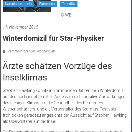
Kanarische Inseln
Panorama
Teneriffa
© WB
11. November 2015
Winterdomizil für Star-Physiker
Veröffentlicht von: Wochenblatt
Ärzte schätzen Vorzüge des
Inselklimas
Stephen Hawking könnte in kommenden Jahren sein Winterdomizil
auf der Insel einrichten. Sein Ärzteteam sieht positive Auswirkungen
des hiesigen Klimas auf die Gesundheit des berühmten
Wissenschaftlers, und die Veranstalter des Starmus-Festivals
frohlocken geradezu angesichts der Aussicht auf Stephen Hawking
als Überwinterer auf der Insel.
Die Präsentation der mittlerweile dritten Ausgabe des Astronomie-