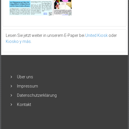
Lesen Sie jetzt weiter in unserem E-Paper bei
United Kiosk
oder
Kiosko y más
.
Über uns
Impressum
Datenschutzerklärung
Kontakt