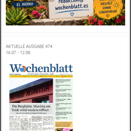
AKTUELLE AUSGABE 474
16.07. - 12.08.