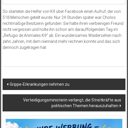
So starteten die Helfer von K9 über Facebook einen Aufruf, der von
518 Menschen geteilt wurde. Nur 24 Stunden später war Cholos
rechtmäßige Besitzerin gefunden. Sie hatte ihren vierbeinigen Freund
nicht vergessen und holte ihn schon am darauffolgenden Tag im
„Refugio de Animales K9“ ab. Ein wundersames Wiedersehen nach
zehn Jahren, mit dem niemand mehr rechnen konnte und das sich
dennoch zugetragen hat.
Beitragsnavigation
Grippe-Erkrankungen nehmen zu
Verteidigungsministerin verlangt, die Streitkräfte aus
politischen Themen herauszuhalten