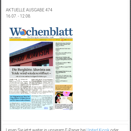
AKTUELLE AUSGABE 474
16.07. - 12.08.
Lesen Sie jetzt weiter in unserem E-Paper bei
United Kiosk
oder