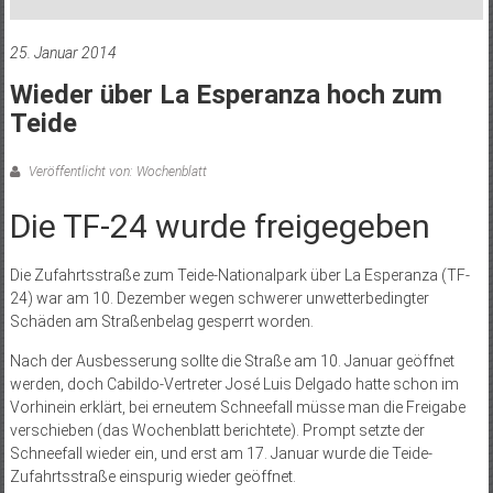
25. Januar 2014
Wieder über La Esperanza hoch zum
Teide
Veröffentlicht von: Wochenblatt
Die TF-24 wurde freigegeben
Die Zufahrtsstraße zum Teide-Nationalpark über La Esperanza (TF-
24) war am 10. Dezember wegen schwerer unwetterbedingter
Schäden am Straßenbelag gesperrt worden.
Nach der Ausbesserung sollte die Straße am 10. Januar geöffnet
werden, doch Cabildo-Vertreter José Luis Delgado hatte schon im
Vorhinein erklärt, bei erneutem Schneefall müsse man die Freigabe
verschieben (das Wochenblatt berichtete). Prompt setzte der
Schneefall wieder ein, und erst am 17. Januar wurde die Teide-
Zufahrtsstraße einspurig wieder geöffnet.