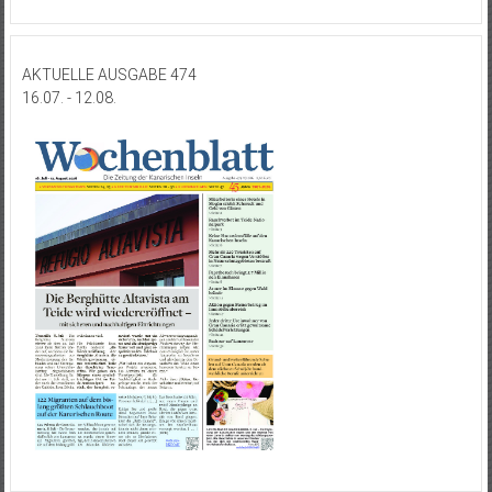
AKTUELLE AUSGABE 474
16.07. - 12.08.