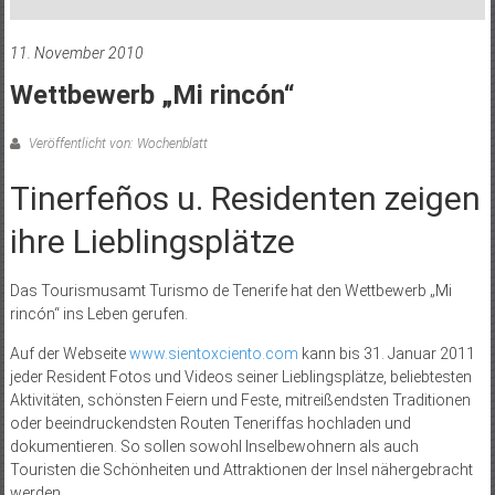
11. November 2010
Wettbewerb „Mi rincón“
Veröffentlicht von: Wochenblatt
Tinerfeños u. Residenten zeigen
ihre Lieblingsplätze
Das Tourismusamt Turismo de Tenerife hat den Wettbewerb „Mi
rincón“ ins Leben gerufen.
Auf der Webseite
www.sientoxciento.com
kann bis 31. Januar 2011
jeder Resident Fotos und Videos seiner Lieblingsplätze, beliebtesten
Aktivitäten, schönsten Feiern und Feste, mitreißendsten Traditionen
oder beeindruckendsten Routen Teneriffas hochladen und
dokumentieren. So sollen sowohl Inselbewohnern als auch
Touristen die Schönheiten und Attraktionen der Insel nähergebracht
werden.