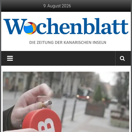
Zum
9. August 2026
Inhalt
springen
Wochenblatt
die
Zeitung
der
Kanarischen
Inseln