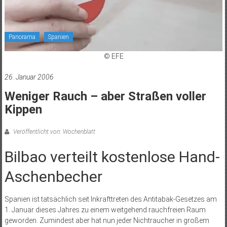
Panorama
Spanien
© EFE
26. Januar 2006
Weniger Rauch – aber Straßen voller
Kippen
Veröffentlicht von: Wochenblatt
Bilbao verteilt kostenlose Hand-
Aschenbecher
Spanien ist tatsächlich seit Inkrafttreten des Antitabak-Gesetzes am
1. Januar dieses Jahres zu einem weitgehend rauchfreien Raum
geworden. Zumindest aber hat nun jeder Nichtraucher in großem