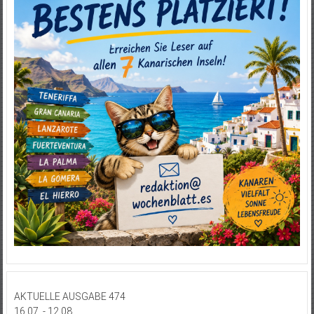
AKTUELLE AUSGABE 474
16.07. - 12.08.