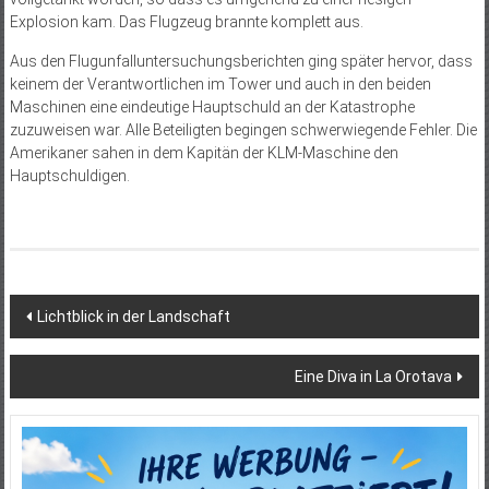
Explosion kam. Das Flugzeug brannte komplett aus.
Aus den Flugunfalluntersuchungsberichten ging später hervor, dass
keinem der Verantwortlichen im Tower und auch in den beiden
Maschinen eine eindeutige Hauptschuld an der Katastrophe
zuzuweisen war. Alle Beteiligten begingen schwerwiegende Fehler. Die
Amerikaner sahen in dem Kapitän der KLM-Maschine den
Hauptschuldigen.
Beitragsnavigation
Lichtblick in der Landschaft
Eine Diva in La Orotava