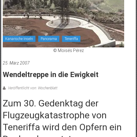
Kanarische Inseln
Panorama
Teneriffa
© Moisés Pérez
25. März 2007
Wendeltreppe in die Ewigkeit
Veröffentlicht von: Wochenblatt
Zum 30. Gedenktag der
Flugzeugkatastrophe von
Teneriffa wird den Opfern ein