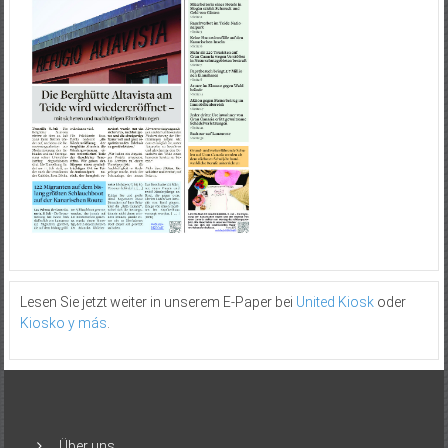
Lesen Sie jetzt weiter in unserem E-Paper bei
United Kiosk
oder
Kiosko y más
.
Über uns