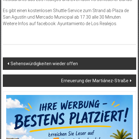
Es gibt einen kostenlosen Shuttle-Service zum Strand ab Plaza de
San Agustín und Mercado Municipal ab 17.30 alle 30 Minuten.
Weitere Infos auf facebook: Ayuntamiento de Los Realejos.
Beitragsnavigation
Sehenswürdigkeiten wieder offen
Erneuerung der Martiánez-Straße