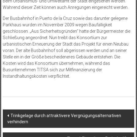
beim Urbanismus- und Umweltamt der Stadt eingesehen werden.
Während dieser Zeit können auch Anregungen eingereicht werden.
Der Busbahnhof in Puerto de la Cruz sowie das darunter gelegene
Parkhaus wurden im November 2009 wegen Baufälligkeit
geschlossen. „Aus Sicherheitsgründen“ hatte der Bürgermeister die
Schließung angeordnet. Nun treibt das Konsortium zur
urbanistischen Erneuerung der Stadt das Projekt für einen Neubau
voran. Der alte Busbahnhof soll abgerissen werden und an seiner
Stelle ein in der Größe bescheideneres Gebäude entstehen. Die
Kosten wird das Konsortium übernehmen, während das
Busunternehmen TITSA sich zur Mitfinanzierung der
Instandhaltungskosten verpflichtet.
Beitragsnavigation
Trinkgelage durch attraktivere Vergnügungsalternativen
verhindern