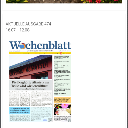
AKTUELLE AUSGABE 474
16.07. - 12.08.