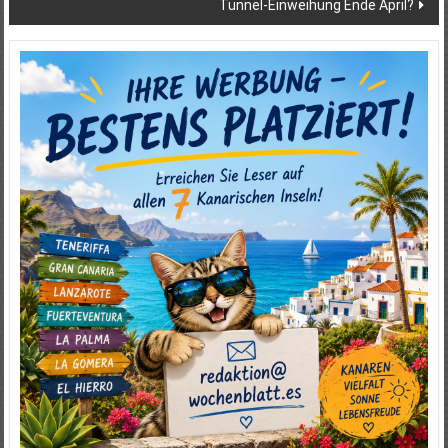
Tunnel-Einweihung Ende April?