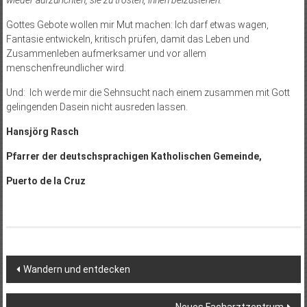
Gottes Gebote wollen mir Mut machen: Ich darf etwas wagen,
Fantasie entwickeln, kritisch prüfen, damit das Leben und
Zusammenleben aufmerksamer und vor allem
menschenfreundlicher wird.
Und: Ich werde mir die Sehnsucht nach einem zusammen mit Gott
gelingenden Dasein nicht ausreden lassen.
Hansjörg Rasch
Pfarrer der deutschsprachigen Katholischen Gemeinde,
Puerto de la Cruz
Beitragsnavigation
Wandern und entdecken
Neues Facharztzentrum