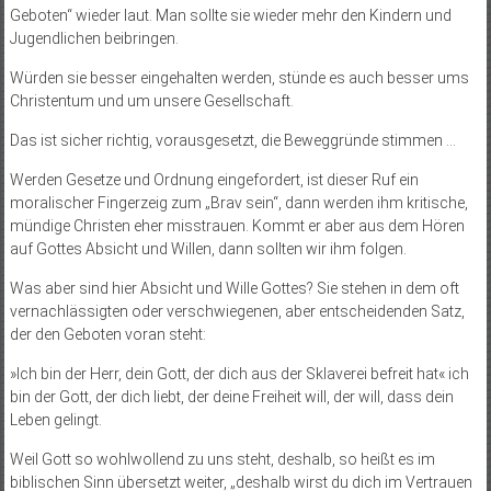
Geboten“ wieder laut. Man sollte sie wieder mehr den Kindern und
Jugendlichen beibringen.
Würden sie besser eingehalten werden, stünde es auch besser ums
Christentum und um unsere Gesellschaft.
Das ist sicher richtig, vorausgesetzt, die Beweggründe stimmen …
Werden Gesetze und Ordnung eingefordert, ist dieser Ruf ein
moralischer Fingerzeig zum „Brav sein“, dann werden ihm kritische,
mündige Christen eher misstrauen. Kommt er aber aus dem Hören
auf Gottes Absicht und Willen, dann sollten wir ihm folgen.
Was aber sind hier Absicht und Wille Gottes? Sie stehen in dem oft
vernachlässigten oder verschwiegenen, aber entscheidenden Satz,
der den Geboten voran steht:
»Ich bin der Herr, dein Gott, der dich aus der Sklaverei befreit hat« ich
bin der Gott, der dich liebt, der deine Freiheit will, der will, dass dein
Leben gelingt.
Weil Gott so wohlwollend zu uns steht, deshalb, so heißt es im
biblischen Sinn übersetzt weiter, „deshalb wirst du dich im Vertrauen