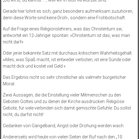
Gerade hier lohnt es sich, ganz besonders aufmerksam zuzuhören,
denn diese Worte sind keine Droh-, sondern eine Frohbotschaft
Auf die Frage eines Religionslehrers, was das Christentum sei,
antwortet ein 12-Jähriger spontan: »Christentum ist das, was man
nicht darf«
Oder jener bekannte Satz mit durchaus kritischem Wahrheitsgehalt:
»Alles, was Spaß macht, ist entweder verboten, ist eine Sünde oder
macht dick und kostet viel Geld.«
Das Ergebnis nicht so sehr christlicher als vielmehr bürgerlicher
Moral.
Zwei Aussagen, die die Einstellung vieler Mitmenschen zu den
Geboten Gottes und zu denen der Kirche ausdrücken. Religiöse
Gebote, für viele verbinden sich damit gemischte Gefühle: Du sollst
nicht, du darfst nicht!
Gedanken von Gängelband, Angst oder Drohung werden wach.
Andererseits wird heute von vielen Seiten der Ruf nach den „10