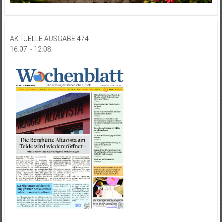
AKTUELLE AUSGABE 474
16.07. - 12.08.