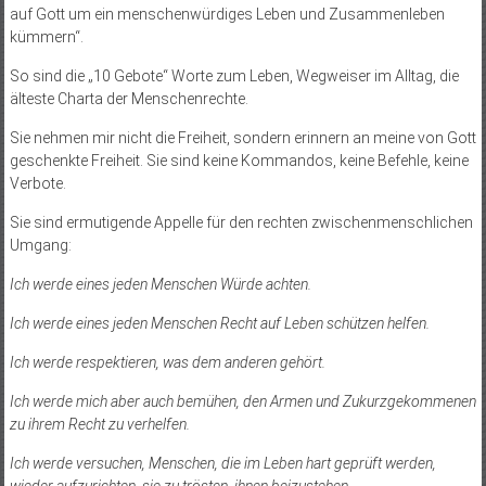
auf Gott um ein menschenwürdiges Leben und Zusammenleben
kümmern“.
So sind die „10 Gebote“ Worte zum Leben, Wegweiser im Alltag, die
älteste Charta der Menschenrechte.
Sie nehmen mir nicht die Freiheit, sondern erinnern an meine von Gott
geschenkte Freiheit. Sie sind keine Kommandos, keine Befehle, keine
Verbote.
Sie sind ermutigende Appelle für den rechten zwischenmenschlichen
Umgang:
Ich werde eines jeden Menschen Würde achten.
Ich werde eines jeden Menschen Recht auf Leben schützen helfen.
Ich werde respektieren, was dem anderen gehört.
Ich werde mich aber auch bemühen, den Armen und Zukurzgekommenen
zu ihrem Recht zu verhelfen.
Ich werde versuchen, Menschen, die im Leben hart geprüft werden,
wieder aufzurichten, sie zu trösten, ihnen beizustehen.