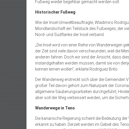
Fußweg wieder begehbar gemacht werden soll.
Historischer Fußweg
Wie der Insel-Umweltbeauftragte, Wladimiro Rodríguez
Mondlandschaft ein Teilstück des Fußweges, der vie
Nord- und Südflanke der Insel verband.
„Die Insel wird von einer Reihe von Wanderwegen gek
der Zeit sind viele davon verschwunden, weil die M
anderen fahren. Doch wir sind der Ansicht, dass di
instandgehalten werden müssen, damit sie von denje
kennen lernen wollen“, erklärte Rodríguez Brito.
Der Wanderweg erstreckt sich über die Gemeinden Vil
großer Teil davon gehört zum Naturpark der Corona
allgemeine Säuberungsarbeiten durchgeführt, Hindern
aber soll der Weg verbessert werden, um die Sicherh
Wanderwege in Teno
Die kanarische Regierung scheint die Bedeutung der
erkannt zu haben. Derzeit werden im Gebiet des Ten