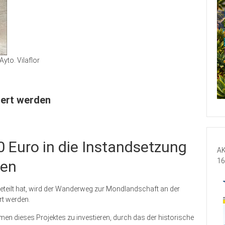
Ayto. Vilaflor
uert werden
0 Euro in die Instandsetzung
AK
16
ken
eteilt hat, wird der Wanderweg zur Mondlandschaft an der
rt werden.
en dieses Projektes zu investieren, durch das der historische