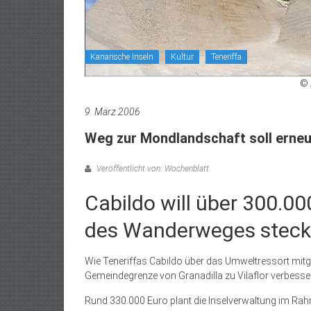
Kanarische Inseln
Kultur
Teneriffa
© 
9. März 2006
Weg zur Mondlandschaft soll erne
Veröffentlicht von: Wochenblatt
Cabildo will über 300.00
des Wanderweges stec
Wie Teneriffas Cabildo über das Umweltressort mitg
Gemeindegrenze von Granadilla zu Vilaflor verbesse
Rund 330.000 Euro plant die Inselverwaltung im Rahm