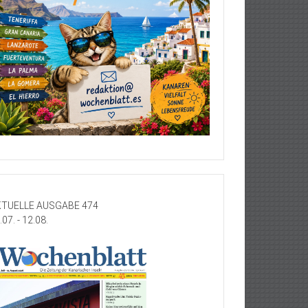
TUELLE AUSGABE 474
.07. - 12.08.