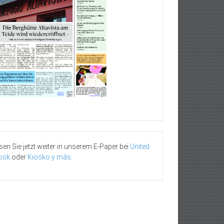
sen Sie jetzt weiter in unserem E-Paper bei
United
osk
oder
Kiosko y más
.