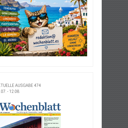
TUELLE AUSGABE 474
.07. - 12.08.