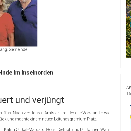
ang. Gemeinde
inde im Inselnorden
AK
16
ert und verjüngt
ffas. Nach vier Jahren Amtszeit trat der alte Vorstand – wie
urück und machte einem neuen Leitungsgremium Platz.
, Katrin Qittkat-Marcard, Horst Dietrich und Dr. Jochen Wahl.