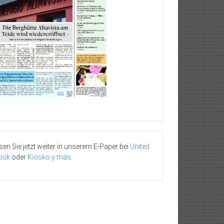
sen Sie jetzt weiter in unserem E-Paper bei
United
osk
oder
Kiosko y más
.