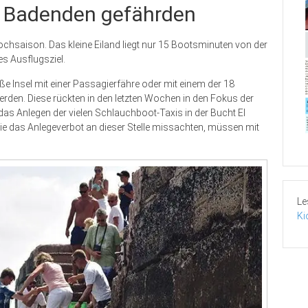
on Badenden gefährden
saison. Das kleine Eiland liegt nur 15 Bootsminuten von der
es Ausflugsziel.
ße Insel mit einer Passagierfähre oder mit einem der 18
rden. Diese rückten in den letzten Wochen in den Fokus der
das Anlegen der vielen Schlauchboot-Taxis in der Bucht El
 die das Anlegeverbot an dieser Stelle missachten, müssen mit
Le
Ki