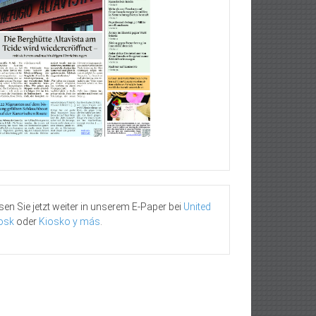
sen Sie jetzt weiter in unserem E-Paper bei
United
osk
oder
Kiosko y más
.