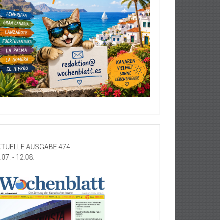
TUELLE AUSGABE 474
.07. - 12.08.