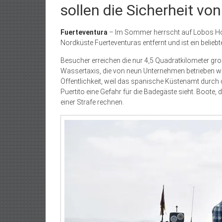
sollen die Sicherheit v
Fuerteventura
– Im Sommer herrscht auf Lobos Hoch
Nordküste Fuerteventuras entfernt und ist ein beliebt
Besucher erreichen die nur 4,5 Quadratkilometer gro
Wassertaxis, die von neun Unternehmen betrieben we
Öffentlichkeit, weil das spanische Küstenamt durch 
Puertito eine Gefahr für die Badegäste sieht. Boote,
einer Strafe rechnen.