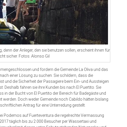
, denn der Anleger, den sie benutzen sollen, erscheint ihnen für
cht sicher. Fotos: Alonso Gil
mengeschlossen und fordern die Gemeinde La Oliva und das
nach einer Lösung zu suchen. Sie schildern, dass die
 ist und die Sicherheit der Passagiere beim Ein- und Aussteigen
t. Deshalb fahren sie ihre Kunden bis nach El Puertito. Sie
s in der Bucht von El Puertito der Bereich für Badegäste und
nnt werden. Doch weder Gemeinde noch Cabildo hätten bislang
chriftlichen Antrag für eine Unterredung gestellt.
Partei Podemos auf Fuerteventura die regelrechte Vermassung
017 täglich bis zu 2.000 Besucher per Wassertaxi und