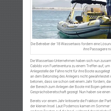
Die Betreiber der 18 Wassertaxis fordern eine Lösung
ihre Passagiere ni
Die Wassertaxi-Unternehmen haben sich nun zusam
Cabildo von Fuerteventura zu einem Treffen auf, um 
Anlegestelle der Fähre nicht für ihre Boote ausgelegt
an dem Betonsteg des Anlegers nicht gewährleistet is
betonen, dass sie schon seit einem Jahr fordern, das
der Bereich zum Anlegen der Boote mit Bojen getre
Gesprächsbereitschaft gezeigt. Nun haben sie einen s
Bereits vor einem Jahr kritisierte die Fraktion der 
der kleinen Insel. Laut Podemos kamen im Sommer 2