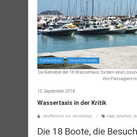
Fuerteventura
Kanarische Inseln
Die Betreiber der 18 Wassertaxis fordern eine Lösung
ihre Passagiere ni
10. September 2018
Wassertaxis in der Kritik
Veröffentlicht von: Wochenblatt
Meer
,
Sicherheit
,
Ve
Die 18 Boote, die Besuc