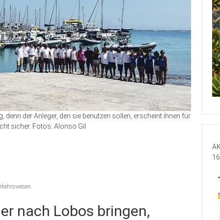
, denn der Anleger, den sie benutzen sollen, erscheint ihnen für
cht sicher. Fotos: Alonso Gil
AK
16
rkehrswesen
her nach Lobos bringen,