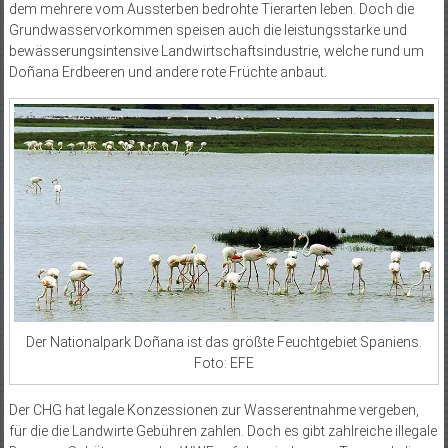
dem mehrere vom Aussterben bedrohte Tierarten leben. Doch die
Grundwasservorkommen speisen auch die leistungsstarke und
bewässerungsintensive Landwirtschaftsindustrie, welche rund um
Doñana Erdbeeren und andere rote Früchte anbaut.
Der Nationalpark Doñana ist das größte Feuchtgebiet Spaniens.
Foto: EFE
Der CHG hat legale Konzessionen zur Wasserentnahme vergeben,
für die die Landwirte Gebühren zahlen. Doch es gibt zahlreiche illegale