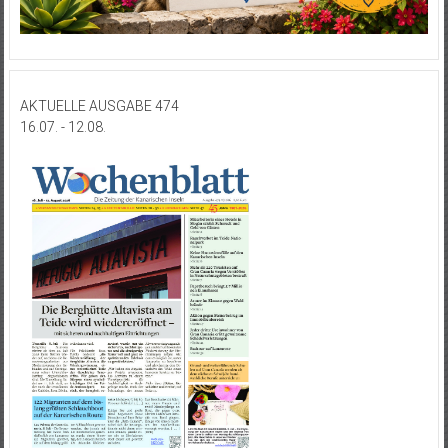
AKTUELLE AUSGABE 474
16.07. - 12.08.