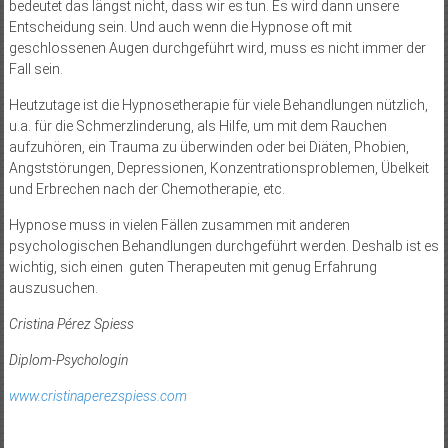
bedeutet das längst nicht, dass wir es tun. Es wird dann unsere
Entscheidung sein. Und auch wenn die Hypnose oft mit
geschlossenen Augen durchgeführt wird, muss es nicht immer der
Fall sein.
Heutzutage ist die Hypnosetherapie für viele Behandlungen nützlich,
u.a. für die Schmerzlinderung, als Hilfe, um mit dem Rauchen
aufzuhören, ein Trauma zu überwinden oder bei Diäten, Phobien,
Angststörungen, Depressionen, Konzentrationsproblemen, Übelkeit
und Erbrechen nach der Chemotherapie, etc.
Hypnose muss in vielen Fällen zusammen mit anderen
psychologischen Behandlungen durchgeführt werden. Deshalb ist es
wichtig, sich einen guten Therapeuten mit genug Erfahrung
auszusuchen.
Cristina Pérez Spiess
Diplom-Psychologin
www.cristinaperezspiess.com