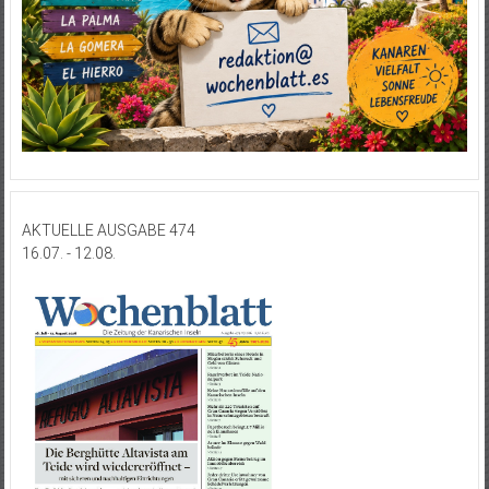
AKTUELLE AUSGABE 474
16.07. - 12.08.