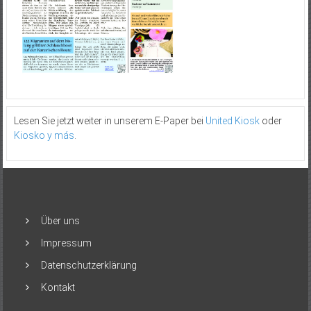
Lesen Sie jetzt weiter in unserem E-Paper bei
United Kiosk
oder
Kiosko y más
.
Über uns
Impressum
Datenschutzerklärung
Kontakt