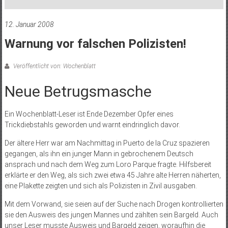
12. Januar 2008
Warnung vor falschen Polizisten!
Veröffentlicht von: Wochenblatt
Neue Betrugsmasche
Ein Wochenblatt-Leser ist Ende Dezember Opfer eines
Trickdiebstahls geworden und warnt eindringlich davor.
Der ältere Herr war am Nachmittag in Puerto de la Cruz spazieren
gegangen, als ihn ein junger Mann in gebrochenem Deutsch
ansprach und nach dem Weg zum Loro Parque fragte. Hilfsbereit
erklärte er den Weg, als sich zwei etwa 45 Jahre alte Herren näherten,
eine Plakette zeigten und sich als Polizisten in Zivil ausgaben.
Mit dem Vorwand, sie seien auf der Suche nach Drogen kontrollierten
sie den Ausweis des jungen Mannes und zählten sein Bargeld. Auch
unser Leser musste Ausweis und Bargeld zeigen, woraufhin die