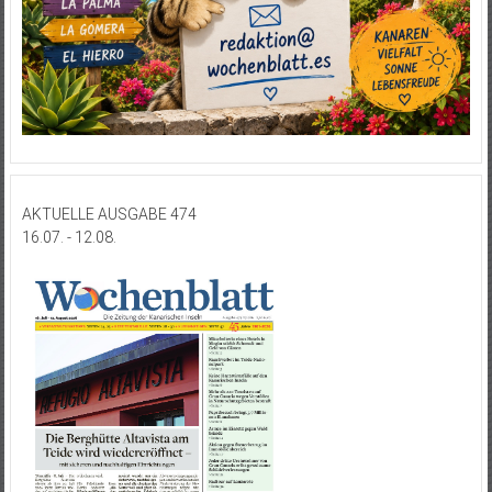
AKTUELLE AUSGABE 474
16.07. - 12.08.