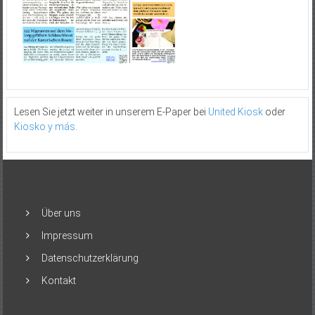
Lesen Sie jetzt weiter in unserem E-Paper bei
United Kiosk
oder
Kiosko y más
.
Über uns
Impressum
Datenschutzerklärung
Kontakt