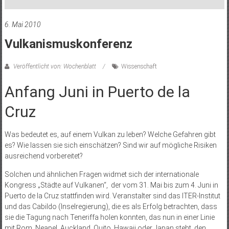
6. Mai 2010
Vulkanismuskonferenz
Veröffentlicht von: Wochenblatt
Wissenschaft
Anfang Juni in Puerto de la
Cruz
Was bedeutet es, auf einem Vulkan zu leben? Welche Gefahren gibt
es? Wie lassen sie sich einschätzen? Sind wir auf mögliche Risiken
ausreichend vorbereitet?
Solchen und ähnlichen Fragen widmet sich der internationale
Kongress „Städte auf Vulkanen“, der vom 31. Mai bis zum 4. Juni in
Puerto de la Cruz stattfinden wird. Veranstalter sind das ITER-Institut
und das Cabildo (Inselregierung), die es als Erfolg betrachten, dass
sie die Tagung nach Teneriffa holen konnten, das nun in einer Linie
mit Rom, Neapel, Auckland, Quito, Hawaii oder Japan steht, den