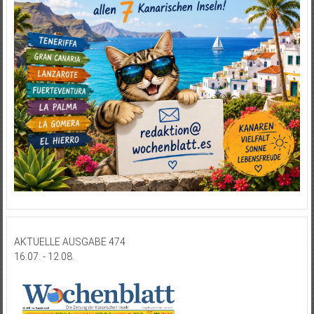
AKTUELLE AUSGABE 474
16.07. - 12.08.