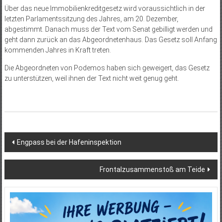
Über das neue Immobilienkreditgesetz wird voraussichtlich in der
letzten Parlamentssitzung des Jahres, am 20. Dezember,
abgestimmt. Danach muss der Text vom Senat gebilligt werden und
geht dann zurück an das Abgeordnetenhaus. Das Gesetz soll Anfang
kommenden Jahres in Kraft treten.
Die Abgeordneten von Podemos haben sich geweigert, das Gesetz
zu unterstützen, weil ihnen der Text nicht weit genug geht.
Beitragsnavigation
Engpass bei der Hafeninspektion
Frontalzusammenstoß am Teide