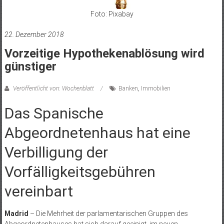
Foto: Pixabay
22. Dezember 2018
Vorzeitige Hypothekenablösung wird
günstiger
Veröffentlicht von: Wochenblatt
Banken
,
Immobilien
Das Spanische
Abgeordnetenhaus hat eine
Verbilligung der
Vorfälligkeitsgebühren
vereinbart
Madrid
– Die Mehrheit der parlamentarischen Gruppen des