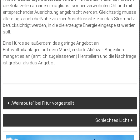
die Solarzellen an einem möglichst sonnenverwöhnten Ort und mit
entsprechender Ausrichtung angebracht werden. Gleichzeitig müsse
allerdings auch die Nähe zu einer Anschlussstelle an das Stromnetz
berücksichtigt werden, in die die erzeugte Energie eingespeist werden
soll.
Eine Hürde sei außerdem das geringe Angebot an
Fotovoltaikanlagen auf dem Markt, erklärte Atiénzar. Angeblich
mangelt es an (amtlich zugelassenen) Herstellern und die Nachfrage
ist größer als das Angebot.
Beitragsnavigation
„Weinroute“ bei Fitur vorgestellt
Schlechtes Licht