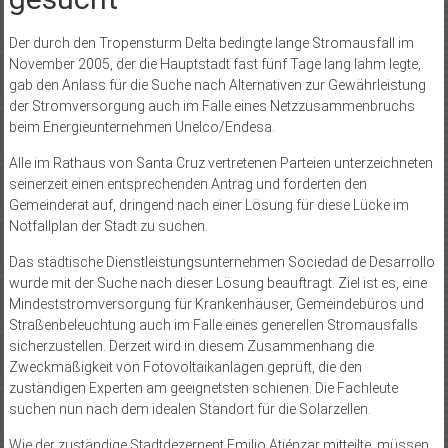
Der durch den Tropensturm Delta bedingte lange Stromausfall im
November 2005, der die Hauptstadt fast fünf Tage lang lahm legte,
gab den Anlass für die Suche nach Alternativen zur Gewährleistung
der Stromversorgung auch im Falle eines Netzzusammenbruchs
beim Energieunternehmen Unelco/Endesa.
Alle im Rathaus von Santa Cruz vertretenen Parteien unterzeichneten
seinerzeit einen entsprechenden Antrag und forderten den
Gemeinderat auf, dringend nach einer Lösung für diese Lücke im
Notfallplan der Stadt zu suchen.
Das städtische Dienstleistungsunternehmen Sociedad de Desarrollo
wurde mit der Suche nach dieser Lösung beauftragt. Ziel ist es, eine
Mindeststromversorgung für Krankenhäuser, Gemeindebüros und
Straßenbeleuchtung auch im Falle eines generellen Stromausfalls
sicherzustellen. Derzeit wird in diesem Zusammenhang die
Zweckmäßigkeit von Fotovoltaikanlagen geprüft, die den
zuständigen Experten am geeignetsten schienen. Die Fachleute
suchen nun nach dem idealen Standort für die Solarzellen.
Wie der zuständige Stadtdezernent Emilio Atiénzar mitteilte, müssen