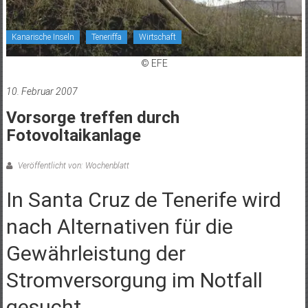
Kanarische Inseln
Teneriffa
Wirtschaft
© EFE
10. Februar 2007
Vorsorge treffen durch
Fotovoltaikanlage
Veröffentlicht von: Wochenblatt
In Santa Cruz de Tenerife wird
nach Alternativen für die
Gewährleistung der
Stromversorgung im Notfall
gesucht