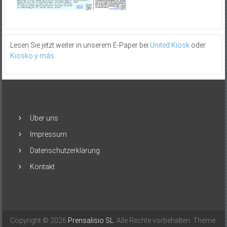
Lesen Sie jetzt weiter in unserem E-Paper bei
United Kiosk
oder
Kiosko y más
.
Über uns
Impressum
Datenschutzerklärung
Kontakt
Copyright © 2026
Prensalisio SL
. Alle Rechte vorbehalten. Theme: