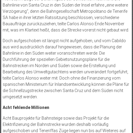
Bahnlinie von Santa Cruz in den Süden der Insel erfahre „eine weitere
Verzögerung“, denn die Bahngesellschaft Metropolitano de Tenerife
SA habe in ihrer letzten Ratssitzung beschlossen, verschiedene
Bauaufträge zurückzuziehen, teilte Carlos Alonso Ende November
mit, was im Klartext heißt, dass die Strecke vorerst nicht gebaut wird.
Doch aufgeschoben ist längst nicht aufgehoben, und vom Cabildo
aus wird ausdrücklich darauf hingewiesen, dass die Planung der
Bahnlinie in den Süden weiter voranschreiten werde. Die
Durchführung der speziellen Gebietsnutzungspläne für die
Bahnstrecken im Norden und Süden sowie die Erstellung und
Bearbeitung des Umweltgutachtens werden unverändert fortgeführt,
teilte Carlos Alonso weiter mit. Doch ohne die Finanzierung vom
spanischen Ministerium für Inlandsentwicklung können die Pläne für
die Schnellzugstrecke zwischen Santa Cruz und dem Süden nicht
umgesetzt werden.
Acht fehlende Millionen
Acht Bauprojekte für Bahnsteige sowie das Projekt für die
Elektrifizierung der Bahnstrecke wurden deshalb vorläufig
aufgeschoben und Teneriffas Züge liegen nun bis auf Weiteres auf