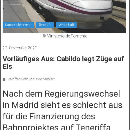
Kanarische Inseln
Teneriffa
Wirtschaft
© Ministerio de Fomento
11. Dezember 2011
Vorläufiges Aus: Cabildo legt Züge auf
Eis
Veröffentlicht von: Wochenblatt
Nach dem Regierungswechsel
in Madrid sieht es schlecht aus
für die Finanzierung des
Bahnprojektes auf Teneriffa