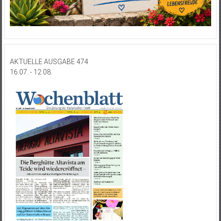
AKTUELLE AUSGABE 474
16.07. - 12.08.