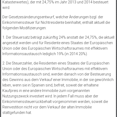
Katasterwertes), der mit 24,75% im Jahr 2013 und 2014 besteuert
wird.
Der Gesetzesänderungsentwurf, welcher Änderungen bzgl. der
Einkommenssteuer für Nichtresidente beinhaltet, enthält aktuell die
folgenden Modifizierungen:
1. Der Steuersatz beträgt zukünftig 24% anstatt der 24,75%, die aktuell
angesetzt werden und für Residente eines Staates der Europäischen
Union oder des Europäischen Wirtschaftsraumes mit effektivem
Informationsaustausch lediglich 19% (in 2014 20%).
2. Die Steuerzahler, die Residenten eines Staates der Europäischen
Union oder des Europäischen Wirtschaftsraumes mit effektivem
Informationsaustausch sind, werden danach von der Besteuerung
des Gewinns aus dem Verkauf einer Immobilie, in der sie gewöhnlich
leben, wenn sie in Spanien sind, befreit, soweit der erhaltene
Kaufpreis in eine andere Immobilie zum vorgenannten
Nutzungszweck investiert wird. In jedem Fall muss aber der
Einkommenssteuerrückbehalt vorgenommen werden, soweit die
Reinvestition nicht vor dem Verkauf der alten Immobilie
stattgefunden hat.