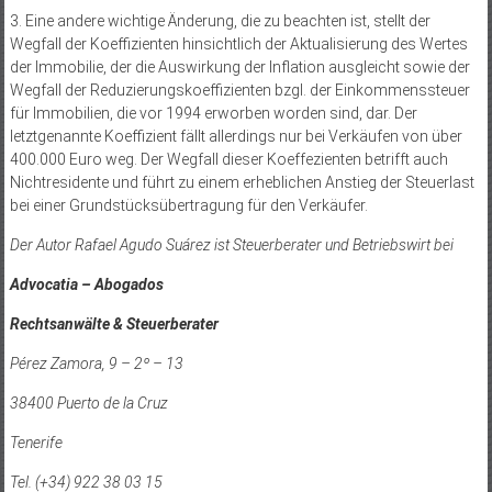
3. Eine andere wichtige Änderung, die zu beachten ist, stellt der
Wegfall der Koeffizienten hinsichtlich der Aktualisierung des Wertes
der Immobilie, der die Auswirkung der Inflation ausgleicht sowie der
Wegfall der Reduzierungskoeffizienten bzgl. der Einkommenssteuer
für Immobilien, die vor 1994 erworben worden sind, dar. Der
letztgenannte Koeffizient fällt allerdings nur bei Verkäufen von über
400.000 Euro weg. Der Wegfall dieser Koeffezienten betrifft auch
Nichtresidente und führt zu einem erheblichen Anstieg der Steuerlast
bei einer Grundstücksübertragung für den Verkäufer.
Der Autor Rafael Agudo Suárez ist Steuerberater und Betriebswirt bei
Advocatia – Abogados
Rechtsanwälte & Steuerberater
Pérez Zamora, 9 – 2º – 13
38400 Puerto de la Cruz
Tenerife
Tel. (+34) 922 38 03 15