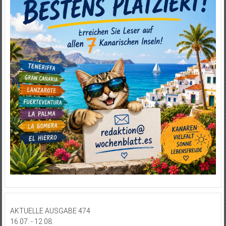
AKTUELLE AUSGABE 474
16.07. - 12.08.