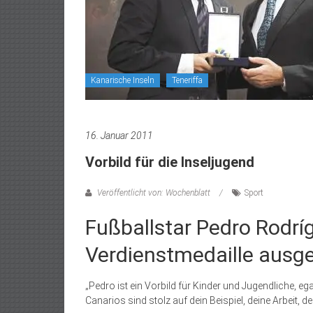
Kanarische Inseln
Teneriffa
16. Januar 2011
Vorbild für die Inseljugend
Veröffentlicht von: Wochenblatt
Sport
Fußballstar Pedro Rodr
Verdienstmedaille ausg
„Pedro ist ein Vorbild für Kinder und Jugendliche, e
Canarios sind stolz auf dein Beispiel, deine Arbeit, de