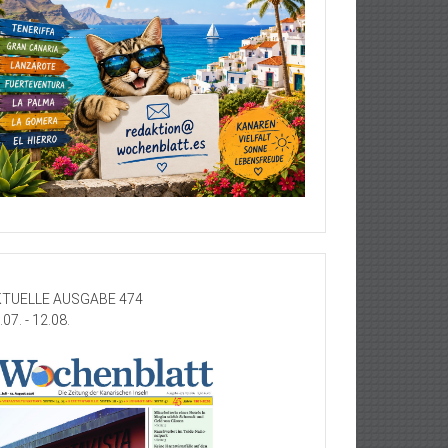
TUELLE AUSGABE 474
.07. - 12.08.