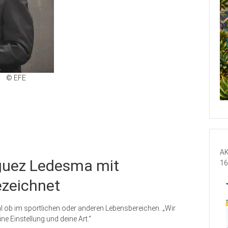
© EFE
AK
íguez Ledesma mit
16
ezeichnet
gal ob im sportlichen oder anderen Lebensbereichen. „Wir
ine Einstellung und deine Art.“