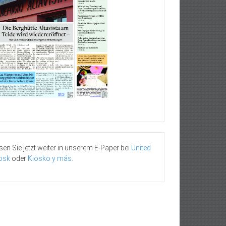
sen Sie jetzt weiter in unserem E-Paper bei
United
osk
oder
Kiosko y más
.