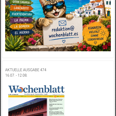
AKTUELLE AUSGABE 474
16.07. - 12.08.