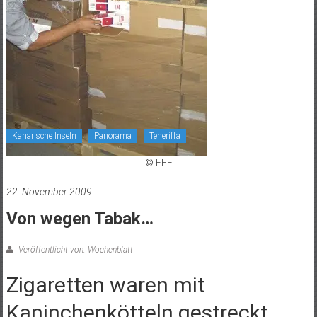
Kanarische Inseln
Panorama
Teneriffa
© EFE
22. November 2009
Von wegen Tabak…
Veröffentlicht von: Wochenblatt
Zigaretten waren mit
Kaninchenkötteln gestreckt