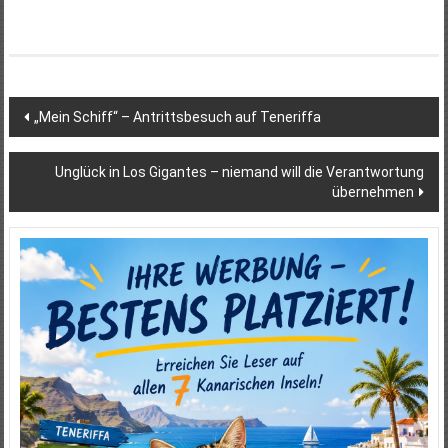
Beitragsnavigation
„Mein Schiff“ – Antrittsbesuch auf Teneriffa
Unglück in Los Gigantes – niemand will die Verantwortung
übernehmen