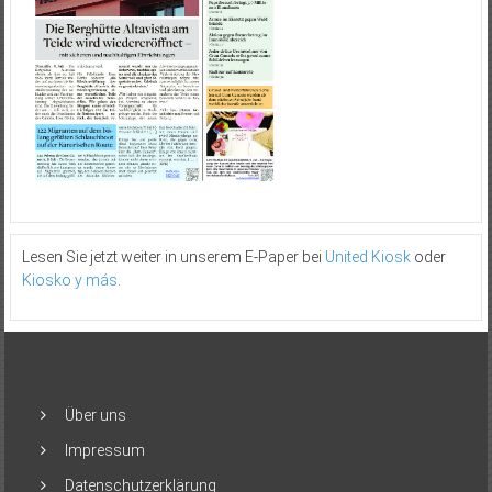
Lesen Sie jetzt weiter in unserem E-Paper bei
United Kiosk
oder
Kiosko y más
.
Über uns
Impressum
Datenschutzerklärung