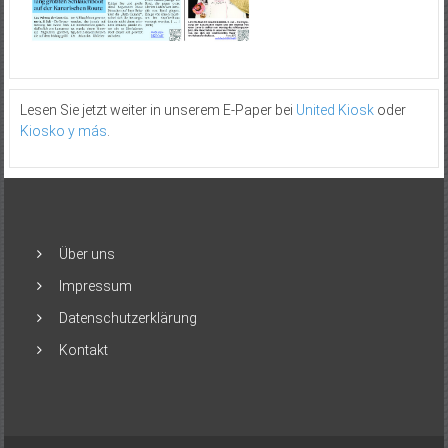
Lesen Sie jetzt weiter in unserem E-Paper bei
United Kiosk
oder
Kiosko y más
.
Über uns
Impressum
Datenschutzerklärung
Kontakt