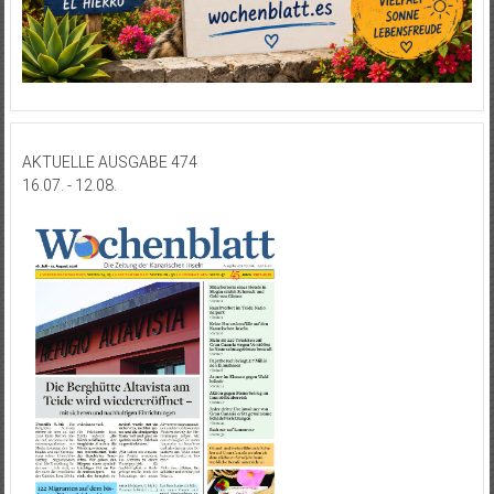
AKTUELLE AUSGABE 474
16.07. - 12.08.