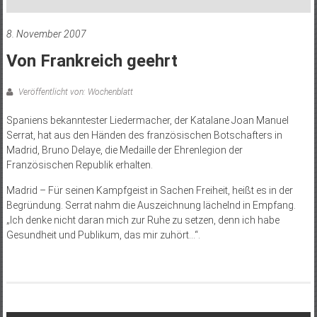
8. November 2007
Von Frankreich geehrt
Veröffentlicht von: Wochenblatt
Spaniens bekanntester Liedermacher, der Katalane Joan Manuel
Serrat, hat aus den Händen des französischen Botschafters in
Madrid, Bruno Delaye, die Medaille der Ehren­legion der
Französischen Republik erhalten.
Madrid – Für seinen Kampfgeist in Sachen Freiheit, heißt es in der
Begründung. Serrat nahm die Auszeichnung lächelnd in Empfang.
„Ich denke nicht daran mich zur Ruhe zu setzen, denn ich habe
Gesundheit und Publikum, das mir zuhört…“.