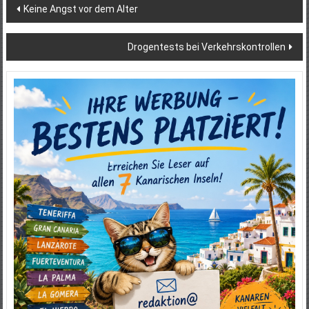
Beitragsnavigation
Keine Angst vor dem Alter
Drogentests bei Verkehrskontrollen