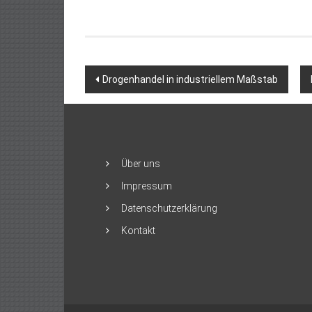
Beitragsnavigation
Drogenhandel in industriellem Maßstab
Über uns
Impressum
Datenschutzerklärung
Kontakt