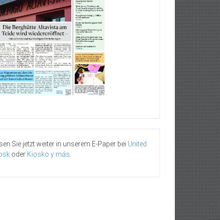
sen Sie jetzt weiter in unserem E-Paper bei
United
osk
oder
Kiosko y más
.