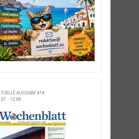
TUELLE AUSGABE 474
.07. - 12.08.