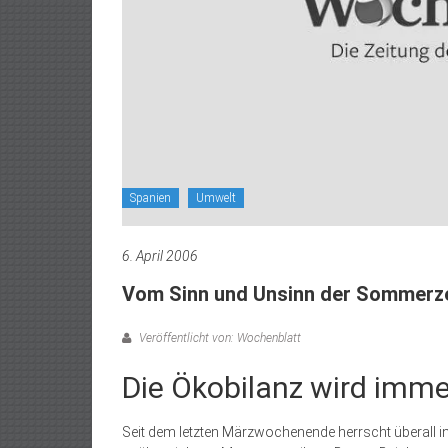
Spanien
Umwelt
6. April 2006
Vom Sinn und Unsinn der Sommerze
Veröffentlicht von: Wochenblatt
Die Ökobilanz wird imme
Seit dem letzten Märzwochenende herrscht überall 