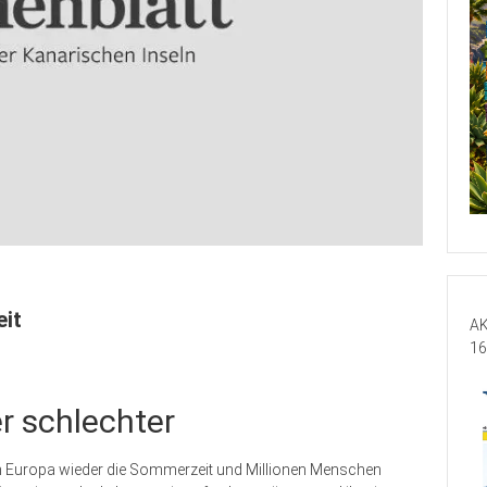
it
AK
16
r schlechter
in Europa wieder die Sommerzeit und Millionen Menschen