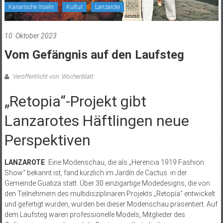
Kanarische Inseln
Kultur
Lanzarote
10. Oktober 2023
Vom Gefängnis auf den Laufsteg
Veröffentlicht von: Wochenblatt
„Retopia“-Projekt gibt
Lanzarotes Häftlingen neue
Perspektiven
LANZAROTE
Eine Modenschau, die als „Herencia 1919 Fashion
Show“ bekannt ist, fand kürzlich im Jardín de Cactus in der
Gemeinde Guatiza statt. Über 30 einzigartige Modedesigns, die von
den Teilnehmern des multidisziplinären Projekts „Retopía“ entwickelt
und gefertigt wurden, wurden bei dieser Modenschau präsentiert. Auf
dem Laufsteg waren professionelle Models, Mitglieder des