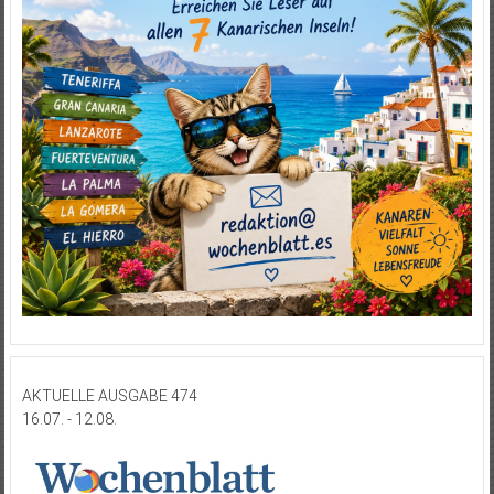
AKTUELLE AUSGABE 474
16.07. - 12.08.