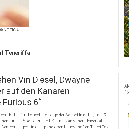
© NOTICIA
f Teneriffa
ehen Vin Diesel, Dwayne
AK
r auf den Kanaren
16
 Furious 6“
harbeiten für die sechste Folge der Actionfilmreihe „Fast &
hmen für die Produktion der US-amerikanischen Universal
Straßenrennen geht, in den grandiosen Landschaften Teneriffas