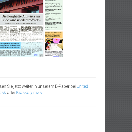
sen Sie jetzt weiter in unserem E-Paper bei
United
osk
oder
Kiosko y más
.