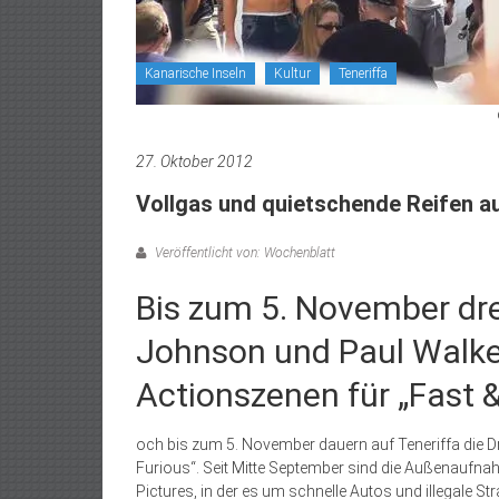
Kanarische Inseln
Kultur
Teneriffa
27. Oktober 2012
Vollgas und quietschende Reifen au
Veröffentlicht von: Wochenblatt
Bis zum 5. November dr
Johnson und Paul Walke
Actionszenen für „Fast &
och bis zum 5. November dauern auf Teneriffa die Dre
Furious“. Seit Mitte September sind die Außenaufna
Pictures, in der es um schnelle Autos und illegale 