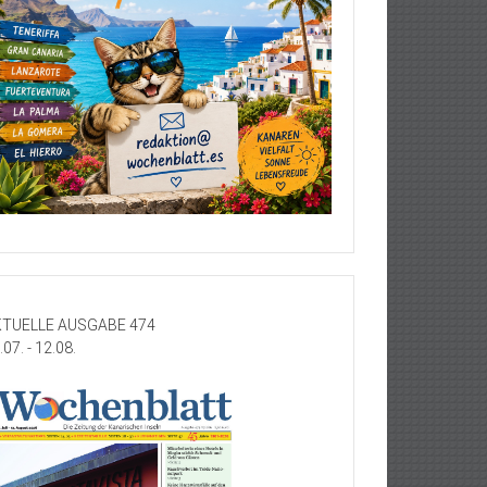
TUELLE AUSGABE 474
.07. - 12.08.