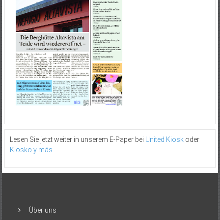
Lesen Sie jetzt weiter in unserem E-Paper bei
United Kiosk
oder
Kiosko y más
.
Über uns