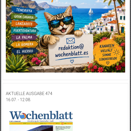
AKTUELLE AUSGABE 474
16.07. - 12.08.