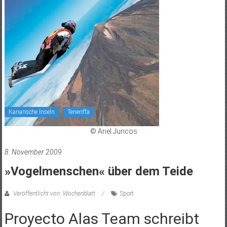
Kanarische Inseln
Teneriffa
© Ariel Juncos
8. November 2009
»Vogelmenschen« über dem Teide
Veröffentlicht von: Wochenblatt
Sport
Proyecto Alas Team schreibt