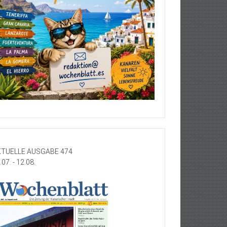
TUELLE AUSGABE 474
.07. - 12.08.