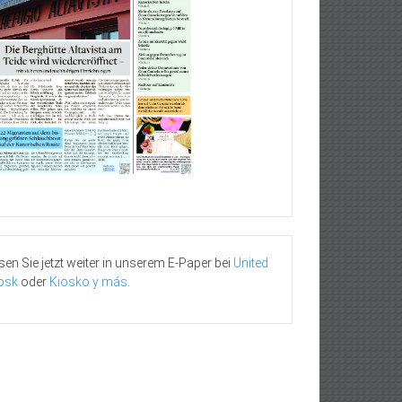
sen Sie jetzt weiter in unserem E-Paper bei
United
osk
oder
Kiosko y más
.