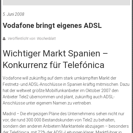
5. Juni 2008
Vodafone bringt eigenes ADSL
Veröffentlicht von: Wochenblatt
Wichtiger Markt Spanien –
Konkurrenz für Telefónica
Vodafone will zukünftig auf dem stark umkämpften Markt der
Festnetz- und ADSL-Anschlüsse in Spanien kräftig mitmischen. Dazu
hat der weltweit größte Mobilfunkanbieter im Oktober 2007 den
Anbieter Tele2 übernommen und plant, zukünftig auch ADSL-
Anschlüsse unter eigenem Namen zu vertreiben.
Madrid – Die ehrgeizigen Pläne des Unternehmens sehen nicht nur
vor, die rund 300.000 Bestandskunden von Tele2 zu behalten,
sondern den anderen Anbietern Marktanteile abzujagen – besonders
der Telefónica, mit 72% der ADSL-Leitungen klarer Marktführer in