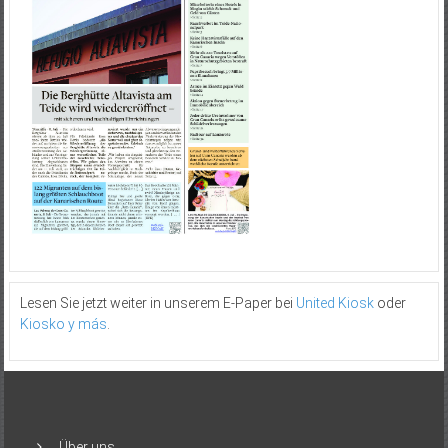
Lesen Sie jetzt weiter in unserem E-Paper bei
United Kiosk
oder
Kiosko y más
.
Über uns