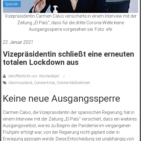
Spanien
Vizepräsidentin Carmen Calvo versicherte in einem Interview mit der
Zeitung „El País“, dass für die dritte Corona-Welle keine
Ausgangssperre vorgesehen sei. Foto: efe
22. Januar 2021
Vizepräsidentin schließt eine erneuten
totalen Lockdown aus
Veröffentlicht von: Wochenblatt
Alarmzustand
,
Corona-Krise
,
Corona-Maßnahmen
Keine neue Ausgangssperre
Carmen Calvo, die Vizepräsidentin der spanischen Regierung, hat in
einem Interview mit der Zeitung „El País“ versichert, dass ein weiteres
Ausgangsverbot, wie es zu Beginn der Pandemie im vergangenen
Frühjahr erfolgt war, von der Regierung nicht geplant oder in
Erwägung gezogen werde. Diese Entscheidung sei unabhängig von