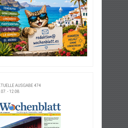
TUELLE AUSGABE 474
.07. - 12.08.