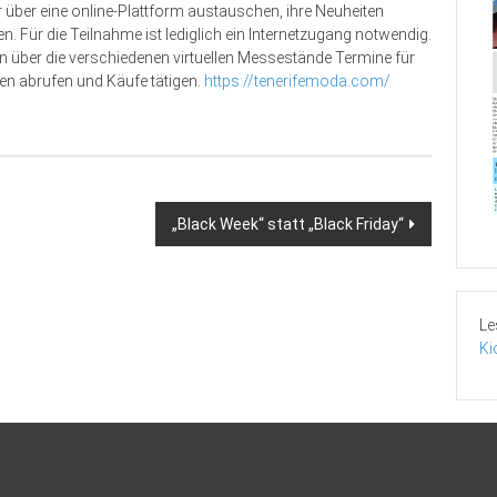
 über eine online-Plattform austauschen, ihre Neuheiten
n. Für die Teilnahme ist lediglich ein Internetzugang notwendig.
 über die verschiedenen virtuellen Messestände Termine für
en abrufen und Käufe tätigen.
https://tenerifemoda.com/
„Black Week“ statt „Black Friday“
Le
Ki