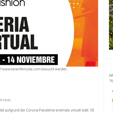
auf www.tenerifemoda.com besucht werden.
AK
16
ife Moda
det aufgrund der Corona-Pandemie erstmals virtuell statt. 50