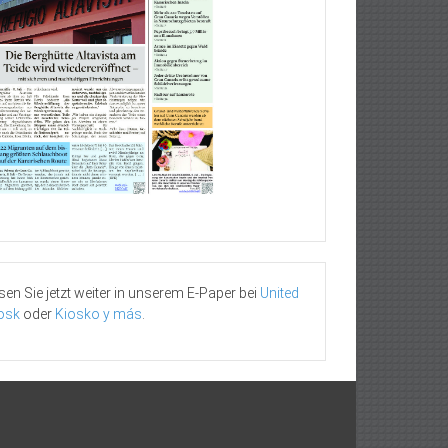
sen Sie jetzt weiter in unserem E-Paper bei
United
osk
oder
Kiosko y más
.