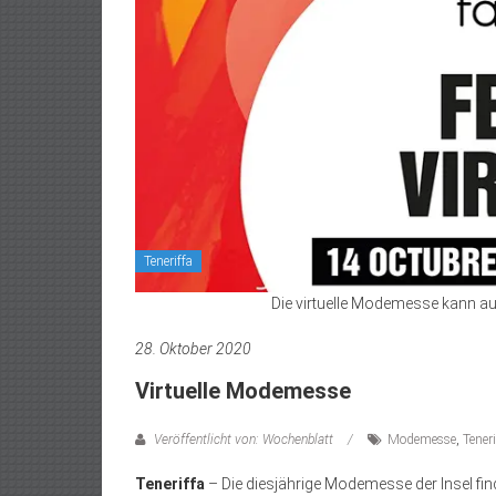
Teneriffa
Die virtuelle Modemesse kann 
28. Oktober 2020
Virtuelle Modemesse
Veröffentlicht von: Wochenblatt
Modemesse
,
Tener
Teneriffa
– Die diesjährige Modemesse der Insel fin