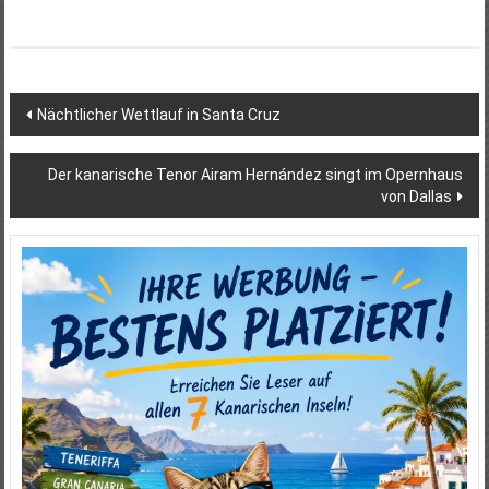
Beitragsnavigation
Nächtlicher Wettlauf in Santa Cruz
Der kanarische Tenor Airam Hernández singt im Opernhaus
von Dallas