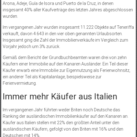
Arona, Adeje, Guía de Isora und Puerto de la Cruz, in denen
insgesamt 40% aller Kaufverträge des letzten Jahres abgeschlossen
wurden.
Im vergangenen Jahr wurden insgesamt 11.222 Objekte auf Teneriffa
verkauft, davon 4.643 in den vier oben genannten Urlaubsorten.
Insgesamt ging die Zahl der Immobilienverkäufe im Vergleich zum
Vorjahr jedoch um 3% zurück.
Gemäß dem Bericht der Grundbuchbeamten waren drei von zehn
Käufern einer Immobilie auf den Kanaren Ausländer. Ein Teil dieser
Käufer erwarb eine Immobilie zur Eigennutzung als Ferienwohnsitz,
ein anderer Teil als Kapitalanlage, beispielsweise zur
Ferienvermietung.
Immer mehr Käufer aus Italien
Im vergangenen Jahr führten weder Briten noch Deutsche das
Ranking der ausländischen Immobilienkäufer auf den Kanaren an.
Käufer aus Italien stellen mit 22% den größten Anteil unter den
ausländischen Käufern, gefolgt von den Briten mit 16% und den
Deutschen mit 14%.