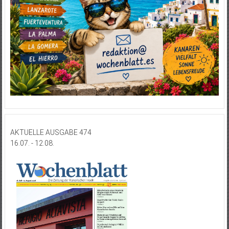
AKTUELLE AUSGABE 474
16.07. - 12.08.