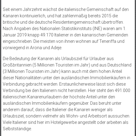
Seit einem Jahrzehnt wächst die italienische Gemeinschaft auf den
Kanaren kontinuierlich, und hat zahlenmäßig bereits 2015 die
britische und die deutsche Residentengemeinschaft übertroffen.
Nach Angaben des Nationalen Statistikinstituts (INE) waren am 1.
Januar 2019 knapp 49.170 Italiener in den kanarischen Gemeinden
eingeschrieben. Die meisten von ihnen wohnen auf Teneriffa und
vorwiegend in Arona und Adeje.
Die Bedeutung der Kanaren als Urlaubsziel für Urlauber aus
Großbritannien (5 Millionen Touristen im Jahr) und aus Deutschland
(3 Millionen Touristen im Jahr) kann auch mit dem hohen Anteil
dieser Nationalitäten unter den ausländischen Immobilienkäufern in
Verbindung gebracht werden. Erstaunlicherweise lässt sich diese
Verbindung bei den Italienern nicht herstellen. Hier steht den 491.000
italienischen Kanarenurlaubern der höchste Anteil unter den
ausländischen Immobilienkäufern gegenüber. Das beruht unter
anderem darauf, dass die Italiener die Kanaren weniger als
Urlaubsziel, sondern vielmehr als Wohn- und Arbeitsort aussuchen.
Viele Italiener sind hier im Hotelgewerbe angestellt oder arbeiten als
Selbstständige.