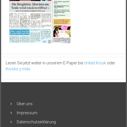
Lesen Sie jetzt weiter in unserem E-Paper bei
United Kiosk
oder
Kiosko y más
.
Über uns
Impressum
Datenschutzerklärung