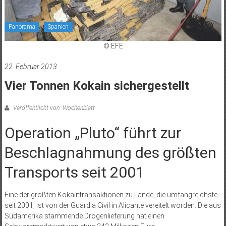
Panorama
Spanien
© EFE
22. Februar 2013
Vier Tonnen Kokain sichergestellt
Veröffentlicht von: Wochenblatt
Operation „Pluto“ führt zur
Beschlagnahmung des größten
Transports seit 2001
Eine der größten Kokaintransaktionen zu Lande, die umfangreichste
seit 2001, ist von der Guardia Civil in Alicante vereitelt worden. Die aus
Südamerika stammende Drogenlieferung hat einen