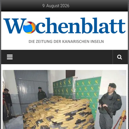
Zum
9. August 2026
Inhalt
springen
Wochenblatt
die
Zeitung
der
Kanarischen
Inseln