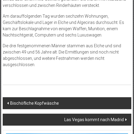
verschlossen und zwischen Rinderhäuten versteckt.
Am darauffolgenden Tag wurden sechzehn Wohnungen,
Geschäftslokale und Lager in Elche und Algeciras durchsucht. Es
kam zur Beschlagnahme von einigen Waffen, Munition, einem
Nachtsichtgerät, Computern und sechs Luxuswagen.
Die drei festgenommenen Männer stammen aus Elche und sind
zwischen 49 und 56 Jahre alt. Die Ermittlungen sind noch nicht
abgeschlossen, und weitere Festnahmen werden nicht
ausgeschlossen.
Beitragsnavigation
Bischöfliche Kopfwäsche
Las Vegas kommt nach Madrid