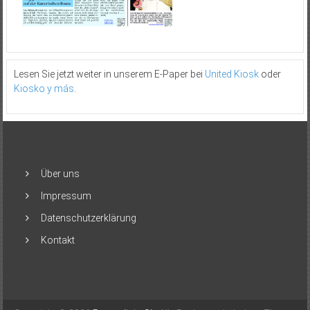
Lesen Sie jetzt weiter in unserem E-Paper bei
United Kiosk
oder
Kiosko y más
.
Über uns
Impressum
Datenschutzerklärung
Kontakt