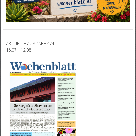
AKTUELLE AUSGABE 474
16.07. - 12.08.