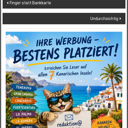
Beitragsnavigation
Finger statt Bankkarte
Undurchsichtig