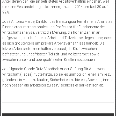
Anteil derjenigen, die ein befristetes Arbeitsverhältnis eingehen, weil
sie keine Festanstellung bekommen, im Jahr 2014 um fast 30 auf
92%.
José Antonio Herce, Direktor des Beratungsunternehmens Analistas
Financieros Internacionales und Professor für Fundamente der
Wirtschaftsanalyse, vertritt die Meinung, die hohen Zahlen an
aufgezwungener befristeter Arbeit und Teilzeitarbeit legen nahe, dass
es sich größtenteils um prekäre Arbeitsverhältnisse handelt. Die
letzten Arbeitsreformen hätten verpasst, die Kluft zwischen
befristeter und unbefristeter, Teilzeit- und Vollzeitarbeit sowie
zwischen unter- und überqualifizierten Kräften abzubauen.
José Ignacio Conde-Ruiz, Vizedirektor der Stiftung für Angewandte
Wirtschaft (Fedea), fügte hinzu, so sei es unmöglich, eine Familie zu
gründen, ein Haus zu kaufen, Sicherheiten zu bieten. „Aber klar, immer
noch besser, als arbeitslos zu sein,“ schloss er sarkastisch ab.