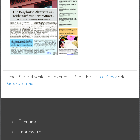
Lesen Sie jetzt weiter in unserem E-Paper bei
United Kiosk
oder
Kiosko y más
.
Über uns
Impressum