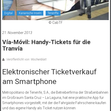
Digital
Kanarische Inseln
Teneriffa
© CabTF
21. November 2013
Vía-Móvil: Handy-Tickets für die
Tranvía
Veröffentlicht von: Wochenblatt
Elektronischer Ticketverkauf
am Smartphone
Metropolitano de Tenerife, S.A., die Betreiberfirma der Straßenbahnen
im Großraum Santa Cruz – La Laguna, hat eine praktische App für
Smartphones vorgestellt, mit der die Fahrgäste Fahrscheine kaufen
und das eigene Handy als Ticket nutzen können.