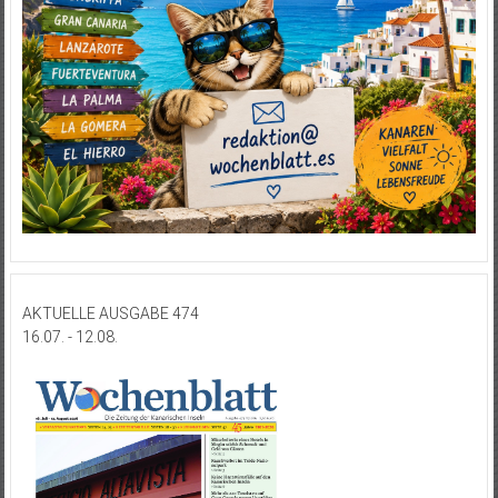
AKTUELLE AUSGABE 474
16.07. - 12.08.