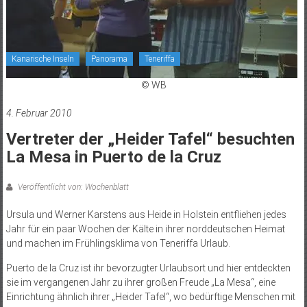
Kanarische Inseln
Panorama
Teneriffa
© WB
4. Februar 2010
Vertreter der „Heider Tafel“ besuchten
La Mesa in Puerto de la Cruz
Veröffentlicht von: Wochenblatt
Ursula und Werner Karstens aus Heide in Holstein entfliehen jedes
Jahr für ein paar Wochen der Kälte in ihrer norddeutschen Heimat
und machen im Frühlingsklima von Teneriffa Urlaub.
Puerto de la Cruz ist ihr bevorzugter Urlaubsort und hier entdeckten
sie im vergangenen Jahr zu ihrer großen Freude „La Mesa“, eine
Einrichtung ähnlich ihrer „Heider Tafel“, wo bedürftige Menschen mit