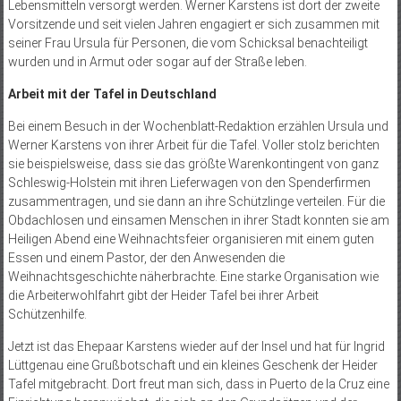
Lebensmitteln versorgt werden. Werner Karstens ist dort der zweite
Vorsitzende und seit vielen Jahren engagiert er sich zusammen mit
seiner Frau Ursula für Personen, die vom Schicksal benachteiligt
wurden und in Armut oder sogar auf der Straße leben.
Arbeit mit der Tafel in Deutschland
Bei einem Besuch in der Wochenblatt-Redaktion erzählen Ursula und
Werner Karstens von ihrer Arbeit für die Tafel. Voller stolz berichten
sie beispielsweise, dass sie das größte Warenkontingent von ganz
Schleswig-Holstein mit ihren Lieferwagen von den Spenderfirmen
zusammentragen, und sie dann an ihre Schützlinge verteilen. Für die
Obdachlosen und einsamen Menschen in ihrer Stadt konnten sie am
Heiligen Abend eine Weihnachtsfeier organisieren mit einem guten
Essen und einem Pastor, der den Anwesenden die
Weihnachtsgeschichte näherbrachte. Eine starke Organisation wie
die Arbeiterwohlfahrt gibt der Heider Tafel bei ihrer Arbeit
Schützenhilfe.
Jetzt ist das Ehepaar Karstens wieder auf der Insel und hat für Ingrid
Lüttgenau eine Grußbotschaft und ein kleines Geschenk der Heider
Tafel mitgebracht. Dort freut man sich, dass in Puerto de la Cruz eine