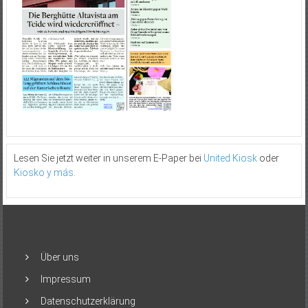
Lesen Sie jetzt weiter in unserem E-Paper bei
United Kiosk
oder
Kiosko y más
.
Über uns
Impressum
Datenschutzerklärung