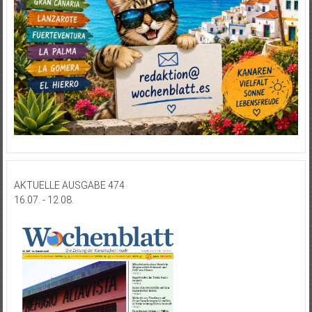
AKTUELLE AUSGABE 474
16.07. - 12.08.