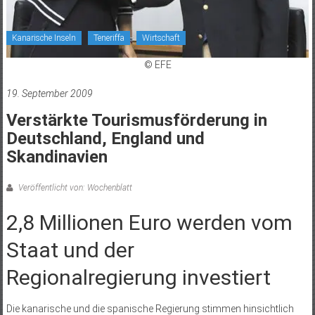
Kanarische Inseln
Teneriffa
Wirtschaft
© EFE
19. September 2009
Verstärkte Tourismusförderung in
Deutschland, England und
Skandinavien
Veröffentlicht von: Wochenblatt
2,8 Millionen Euro werden vom
Staat und der
Regionalregierung investiert
Die kanarische und die spanische Regierung stimmen hinsichtlich