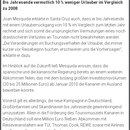
Bis Jahresende vermutlich 10 % weniger Urlauber im Vergleich
zu 2008
Joan Mesquida erklärte in Santa Cruz auch, dass er bis Jahresende
mit einem Urlauberrückgang von 10 % im Vergleich zum letzten Jahr
rechnet und sich somit die ursprünglichen Vermutungen eines noch
drastischeren Verlustes an Touristen nicht bewahrheiten werden.
„Die Veränderungen im Buchungsverhalten der Urlauber, die immer
kürzer vor Reisebeginn buchen, erschweren uns die Vorhersagen“,
erklärte er dazu.
Im Hinblick auf die Zukunft ließ Mesquida wissen, dass die
spanische und die kanarische Regierung bereits an einem weiteren
Abkommen feilen, das mit dem bislang größten Investitionsvolumen
(20 bis 25 Millionen Euro) ab Januar 2010 die Kanaren im Ausland
bewerben könnte.
Vorerst gilt es allerdings, die neue Kampagne in Deutschland,
Großbritannien und Skandinavien bis Jahresende gewinnbringend
umzusetzen. Allein in die Förderung des Tourismusziels Kanaren in
Deutschland soll eine Million Euro fließen. Abkommen mit
Reiseveranstaltern wie TUI, Thomas Cook, REWE sowie mit Airlines