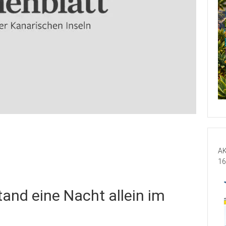
AK
16
and eine Nacht allein im