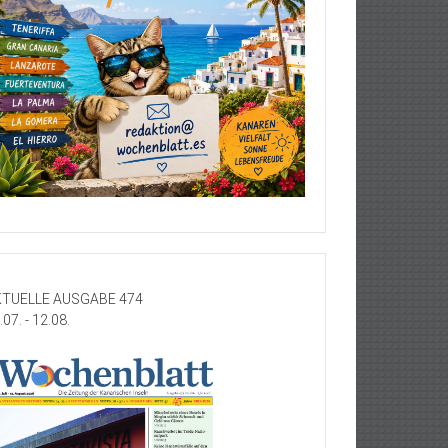
TUELLE AUSGABE 474
.07. - 12.08.