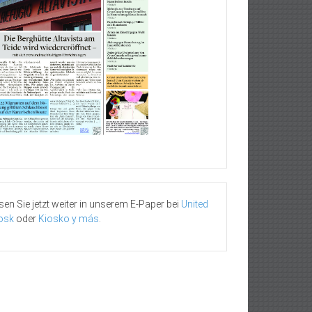
sen Sie jetzt weiter in unserem E-Paper bei
United
osk
oder
Kiosko y más
.