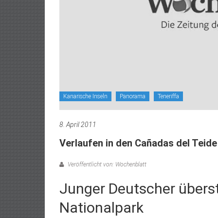
Kanarische Inseln
Panorama
Teneriffa
8. April 2011
Verlaufen in den Cañadas del Teide
Veröffentlicht von: Wochenblatt
Junger Deutscher überst
Nationalpark