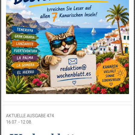
AKTUELLE AUSGABE 474
16.07. - 12.08.