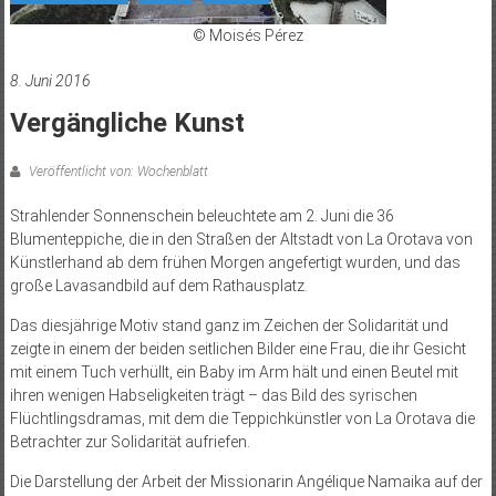
© Moisés Pérez
8. Juni 2016
Vergängliche Kunst
Veröffentlicht von: Wochenblatt
Strahlender Sonnenschein beleuchtete am 2. Juni die 36
Blumenteppiche, die in den Straßen der Altstadt von La Orotava von
Künstlerhand ab dem frühen Morgen angefertigt wurden, und das
große Lavasandbild auf dem Rathausplatz.
Das diesjährige Motiv stand ganz im Zeichen der Solidarität und
zeigte in einem der beiden seitlichen Bilder eine Frau, die ihr Gesicht
mit einem Tuch verhüllt, ein Baby im Arm hält und einen Beutel mit
ihren wenigen Habseligkeiten trägt – das Bild des syrischen
Flüchtlingsdramas, mit dem die Teppichkünstler von La Orotava die
Betrachter zur Solidarität aufriefen.
Die Darstellung der Arbeit der Missionarin Angélique Namaika auf der