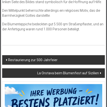
linken Seite des Bildes stand symbolisch für die Hoffnung auf Hilfe.
Den Mittelpunkt beherrschte allerdings ein religiöses Motiv, das die
Barmherzigkeit Gottes darstellte.
Die Blumenteppiche bedeckten gut 5.500 qm Straßenpflaster, und an
der Anfertigung waren rund 1.000 Personen beteiligt.
Beitragsnavigation
Restaurierung zur 500-Jahrfeier
La Orotava beim Blumenfest auf Sizilien