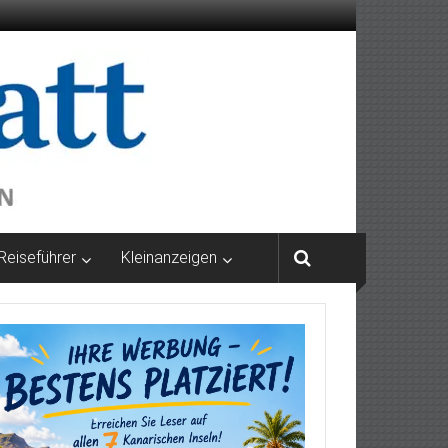
Reiseführer
Kleinanzeigen