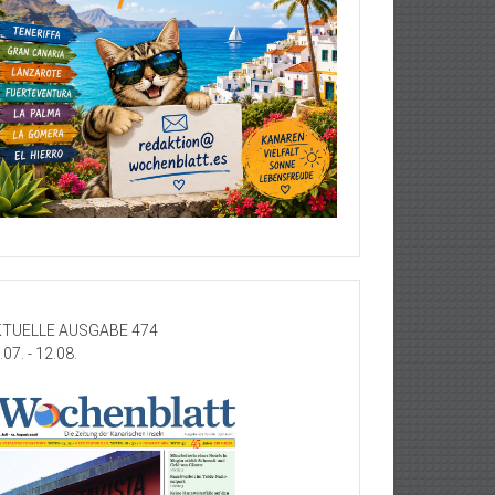
TUELLE AUSGABE 474
.07. - 12.08.