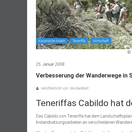
Kanarische Inseln
Teneriffa
Wirtschaft
© 
25. Januar 2008
Verbesserung der Wanderwege in S
Veröffentlicht von: Wochenblatt
Teneriffas Cabildo hat 
Das Cabildo von Teneriffa hat dem Landschaftspla
Instandsetzungsarbeiten an verschiedenen Wander