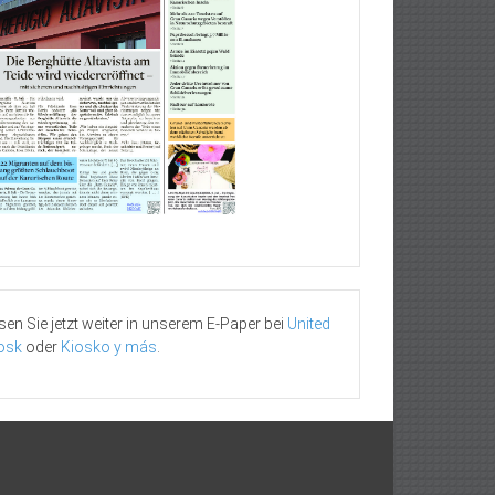
sen Sie jetzt weiter in unserem E-Paper bei
United
osk
oder
Kiosko y más
.