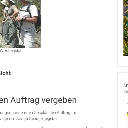
Wochenblatt
icht
AK
16
den Auftrag vergeben
nungsunternehmen Gesplan den Auftrag für
wegen im Anaga Gebirge gegeben.