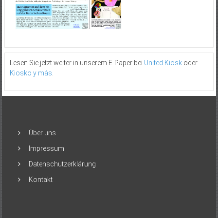
Lesen Sie jetzt weiter in unserem E-Paper bei
United Kiosk
oder
Kiosko y más
.
Über uns
Impressum
Datenschutzerklärung
Kontakt