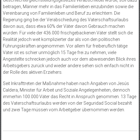
Geschlechtergleichstellungsgesetzes verabschiedet wurde, soll dazu
beitragen, Männer mehr in das Familienleben einzubinden sowie die
Vereinbarung von Familienleben und Beruf zu erleichtern. Die
Regierung ging bei der Verabschiedung des Vaterschaftsurlaubs
davon aus, dass etwa 60% der Väter davon Gebrauch machen
würden. Für viele der 436.000 frischgebackenen Väter stellt sich die
Realität jedoch weit komplizierter dar als von den politischen
Führungskräften angenommen. Vor allem für freiberuflich tätige
Väter ist es schier unmöglich 15 Tage frei zu nehmen, viele
Angestellte schrecken jedoch auch vor dem abweisenden Blick ihres
Arbeitsgebers zurück und wieder andere sehen sich einfach nicht in
der Rolle des aktiven Erziehers.
Seit Inkrafttreten der Maßnahme haben nach Angaben von Jesús
Caldera, Minister für Arbeit und Soziale Angelegenheiten, dennoch
immerhin 100.000 Väter das Recht in Anspruch genommen. 13 Tage
des Vaterschaftsurlaubs werden von der Seguridad Social bezahlt
und zwei Tage müssen vom Arbeitgeber übernommen werden.