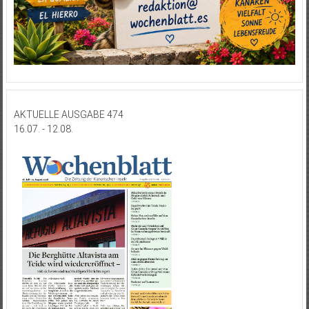
AKTUELLE AUSGABE 474
16.07. - 12.08.