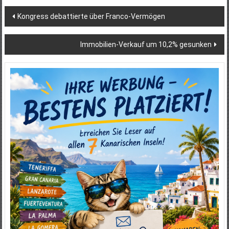
Beitragsnavigation
Kongress debattierte über Franco-Vermögen
Immobilien-Verkauf um 10,2% gesunken